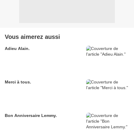
Vous aimerez aussi
Adieu Alain.
Merci à tous.
Bon Anniversaire Lemmy.