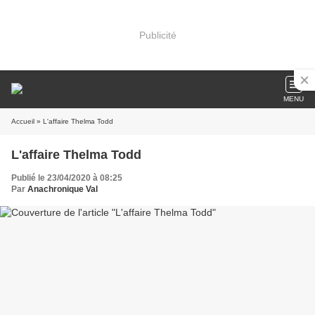
Publicité
MENU
Accueil
» L'affaire Thelma Todd
L'affaire Thelma Todd
Publié le 23/04/2020 à 08:25
Par
Anachronique Val