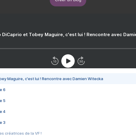
 DiCaprio et Tobey Maguire, c'est lui ! Rencontre avec Dam
bey Maguire, c'est lui ! Rencontre avec Damien Witecka
e 6
e 5
e 4
e 3
s créatrices de la VF !