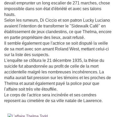
devait emprunter un long escalier de 271 marches, chose
impossible dans son état d'ébriété et avec ses talons
hauts.
Selon les rumeurs, Di Ciccio et son patron Lucky Luciano
avaient l'intention de transformer le "Sidewalk Café" en
établissement de jeux clandestins, ce que Thelma, encore
en partie propriétaire des lieux, avait refusé.
Il semble également que l'actrice se soit disputé la veille
de sa mort avec son amant Roland West, mettant celui-ci
sur la liste des suspects.
L'enquête se clôtura le 21 décembre 1935, la thèse du
suicide fut abandonnée au profit de celle de la mort
accidentelle malgré les nombreuses incohérences. La
mafia aurait fait pression sur les témoins et les proches de
Thelma et aurait également payé la police pour que
l'affaire soit très vite étouffée.
Le corps de l'actrice sera incinérée et ses cendres
reposent au cimetière de sa ville natale de Lawrence.