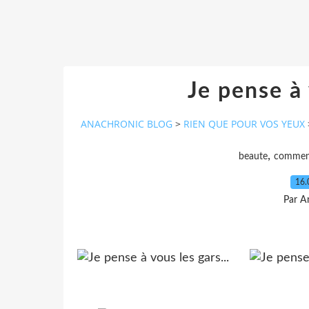
Je pense à 
ANACHRONIC BLOG
>
RIEN QUE POUR VOS YEUX
,
beaute
commen
16.
Par A