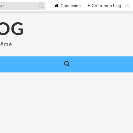
Connexion
+
Créer mon blog
LOG
 même