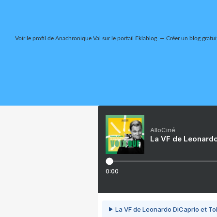
Voir le profil de
Anachronique Val
sur le portail Eklablog
Créer un blog gratui
AlloCiné
La VF de Leonardo
0:00
La VF de Leonardo DiCaprio et To