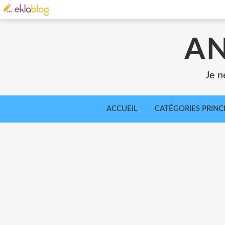
AN
Je n
ACCUEIL
CATÉGORIES PRINC