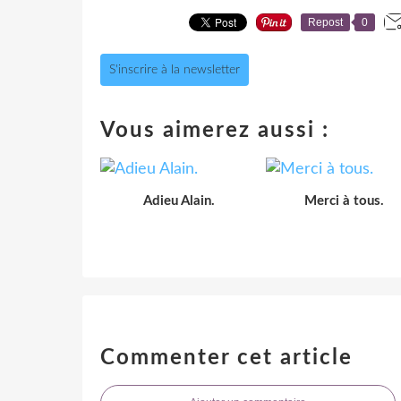
Repost
0
S'inscrire à la newsletter
Vous aimerez aussi :
Adieu Alain.
Merci à tous.
Commenter cet article