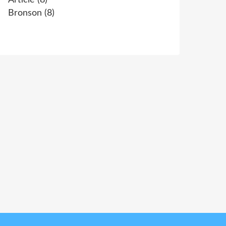
Article
(8)
Bronson
(8)