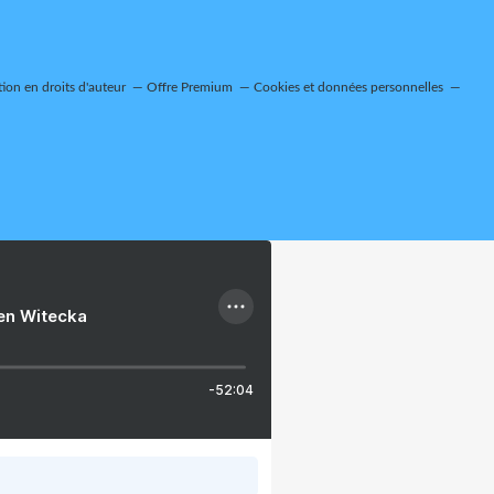
on en droits d'auteur
Offre Premium
Cookies et données personnelles
ien Witecka
-52:04