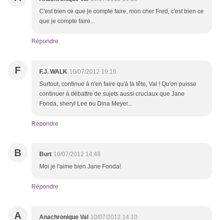
C'est bien ce que je compte faire, mon cher Fred, c'est bien ce
que je compte faire...
Répondre
F
F.J. WALK
10/07/2012 19:16
Surtout, continue à n'en faire qu'à ta tête, Val ! Qu'on puisse
continuer à débattre de sujets aussi cruciaux que Jane
Fonda, sheryl Lee ou Dina Meyer...
Répondre
B
Burt
10/07/2012 14:46
Moi je l'aime bien Jane Fonda!
Répondre
A
Anachronique Val
10/07/2012 14:10