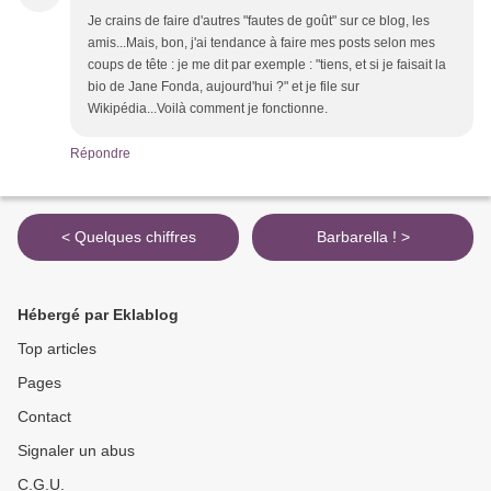
Je crains de faire d'autres "fautes de goût" sur ce blog, les
amis...Mais, bon, j'ai tendance à faire mes posts selon mes
coups de tête : je me dit par exemple : "tiens, et si je faisait la
bio de Jane Fonda, aujourd'hui ?" et je file sur
Wikipédia...Voilà comment je fonctionne.
Répondre
< Quelques chiffres
Barbarella ! >
Hébergé par Eklablog
Top articles
Pages
Contact
Signaler un abus
C.G.U.