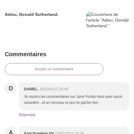
Adieu, Donald Sutherland.
Commentaires
Ajouter un commentaire
D
DANIEL.
29/10/2012 20:46
Je rejoins les commentaires sur Jane Fonda mais quel sacré
caractère...et un cerveau ce qui ne gache rien...
Répondre
A
Anachronique Val
10/07/2012 19:19