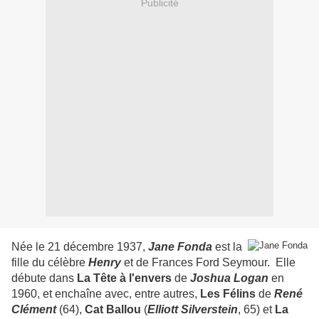
Publicité
Née le 21 décembre 1937,
Jane Fonda
est la
fille du célèbre
Henry
et de Frances Ford Seymour. Elle
débute dans
La Tête à l'envers
de
Joshua Logan
en
1960, et enchaîne avec, entre autres,
Les
Félins
de
René
Clément
(64),
Cat Ballou
(
Elliott Silverstein
, 65) et
La