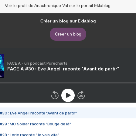
Voir le profil de Anachronique Val sur le portail Eklablog
Créer un blog sur Eklablog
Créer un blog
FACE A - un podcast Purecharts
FACE A #30 : Eve Angeli raconte "Avant de partir"
#30 : Eve Angeli raconte "Avant de partir"
#29 : MC Solaar raconte "Bouge de là"
28 : Lorie raconte "Je vais vite"