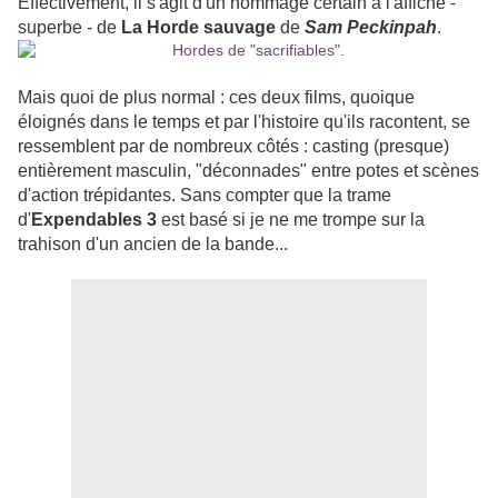
Effectivement, il s'agit d'un hommage certain à l'affiche -
superbe - de
La Horde sauvage
de
Sam Peckinpah
.
Mais quoi de plus normal : ces deux films, quoique
éloignés dans le temps et par l'histoire qu'ils racontent, se
ressemblent par de nombreux côtés : casting (presque)
entièrement masculin, "déconnades" entre potes et scènes
d'action trépidantes. Sans compter que la trame
d'
Expendables 3
est basé si je ne me trompe sur la
trahison d'un ancien de la bande...