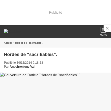
Publicité
MENU
Accueil
» Hordes de "sacrifiables".
Hordes de "sacrifiables".
Publié le 30/12/2014 à 18:23
Par
Anachronique Val