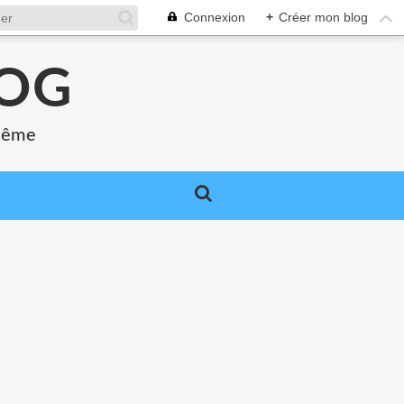
Connexion
+
Créer mon blog
LOG
 même