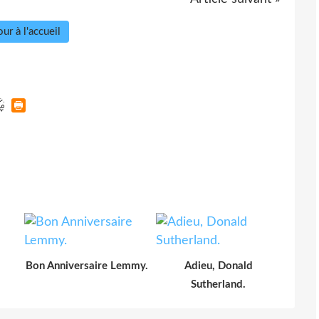
ur à l'accueil
Bon Anniversaire Lemmy.
Adieu, Donald
Sutherland.