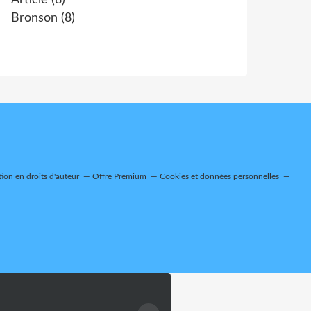
Article
(8)
Bronson
(8)
on en droits d'auteur
Offre Premium
Cookies et données personnelles