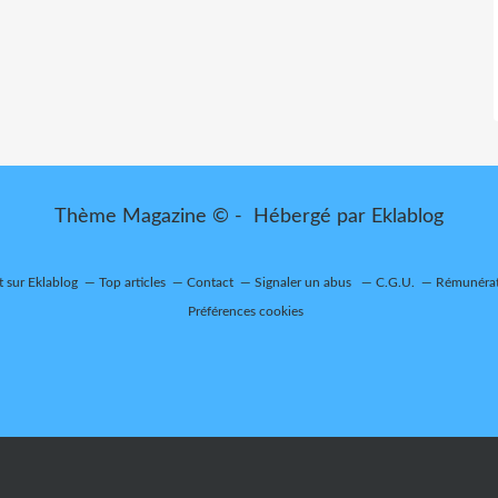
Thème Magazine © - Hébergé par
Eklablog
t sur Eklablog
Top articles
Contact
Signaler un abus
C.G.U.
Rémunérati
Préférences cookies