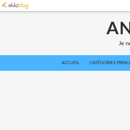
AN
Je n
ACCUEIL
CATÉGORIES PRINC