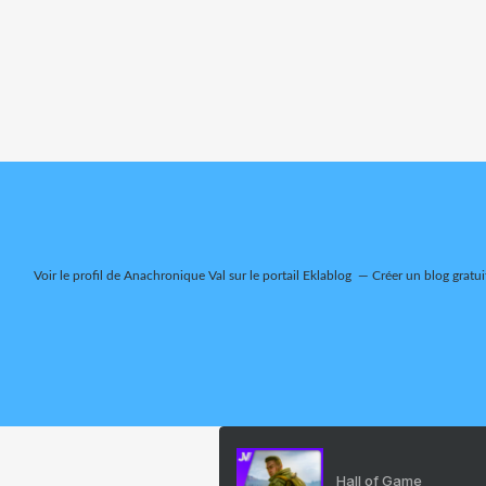
Voir le profil de
Anachronique Val
sur le portail Eklablog
Créer un blog gratui
Hall of Game