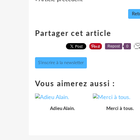
Reto
Partager cet article
Repost
0
S'inscrire à la newsletter
Vous aimerez aussi :
Adieu Alain.
Merci à tous.