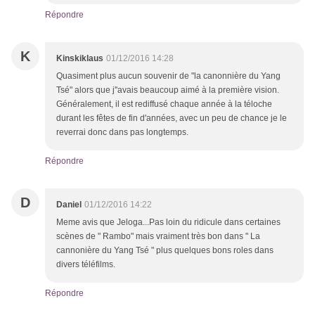
Répondre
K
Kinskiklaus
01/12/2016 14:28
Quasiment plus aucun souvenir de "la canonnière du Yang
Tsé" alors que j''avais beaucoup aimé à la première vision.
Généralement, il est rediffusé chaque année à la téloche
durant les fêtes de fin d'années, avec un peu de chance je le
reverrai donc dans pas longtemps.
Répondre
D
Daniel
01/12/2016 14:22
Meme avis que Jeloga...Pas loin du ridicule dans certaines
scènes de " Rambo" mais vraiment très bon dans " La
cannonière du Yang Tsé " plus quelques bons roles dans
divers téléfilms.
Répondre