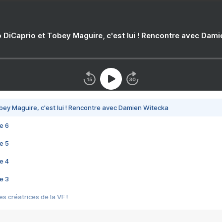
 DiCaprio et Tobey Maguire, c'est lui ! Rencontre avec Dam
bey Maguire, c'est lui ! Rencontre avec Damien Witecka
e 6
e 5
e 4
e 3
s créatrices de la VF !
e 2