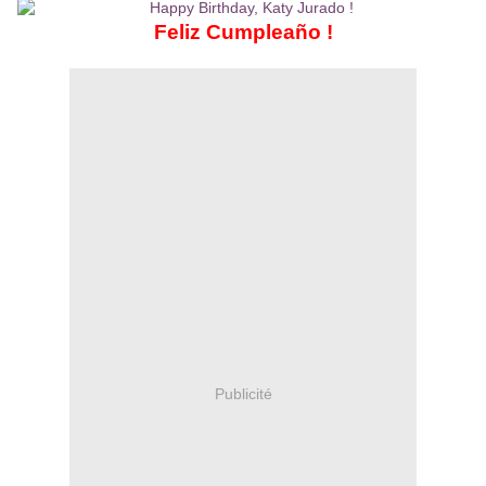
Feliz Cumpleaño !
Publicité