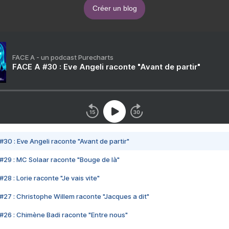
Créer un blog
FACE A - un podcast Purecharts
FACE A #30 : Eve Angeli raconte "Avant de partir"
#30 : Eve Angeli raconte "Avant de partir"
#29 : MC Solaar raconte "Bouge de là"
28 : Lorie raconte "Je vais vite"
#27 : Christophe Willem raconte "Jacques a dit"
#26 : Chimène Badi raconte "Entre nous"