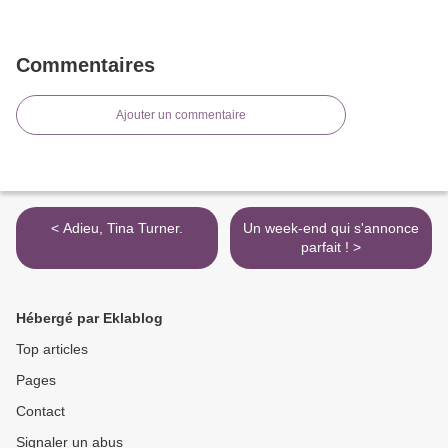
Commentaires
Ajouter un commentaire
< Adieu, Tina Turner.
Un week-end qui s'annonce
parfait ! >
Hébergé par Eklablog
Top articles
Pages
Contact
Signaler un abus