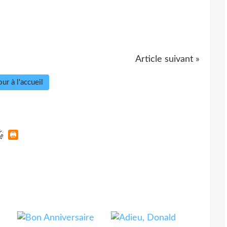
Article suivant »
ur à l'accueil