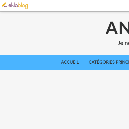
AN
Je n
ACCUEIL
CATÉGORIES PRINC