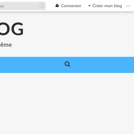
Connexion
+
Créer mon blog
LOG
 même