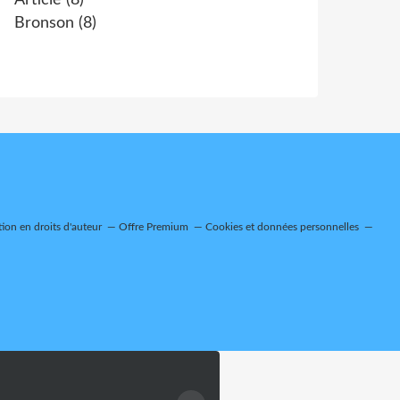
Article
(8)
Bronson
(8)
on en droits d'auteur
Offre Premium
Cookies et données personnelles