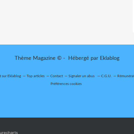
Thème Magazine © - Hébergé par
Eklablog
t sur Eklablog
Top articles
Contact
Signaler un abus
C.G.U.
Rémunérati
Préférences cookies
Purecharts