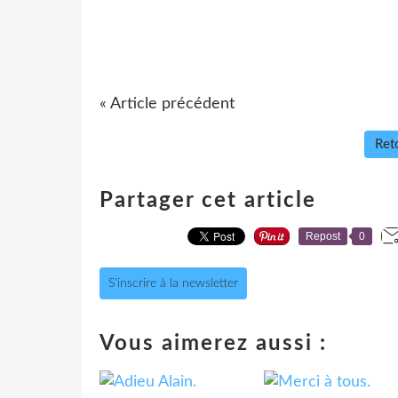
« Article précédent
Reto
Partager cet article
Repost
0
S'inscrire à la newsletter
Vous aimerez aussi :