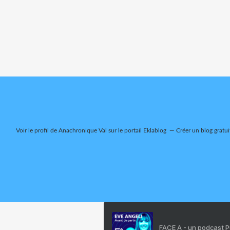
Voir le profil de
Anachronique Val
sur le portail Eklablog
Créer un blog gratui
FACE A - un podcast 