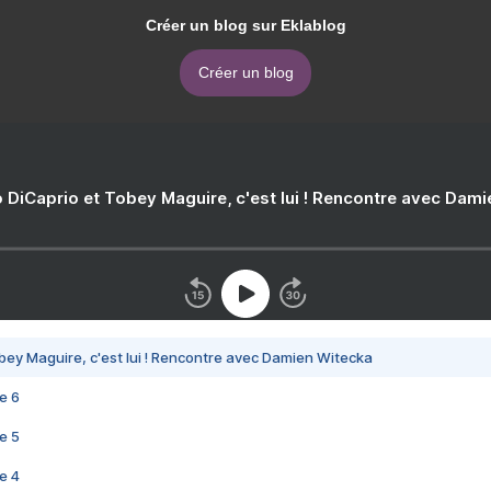
Créer un blog sur Eklablog
Créer un blog
 DiCaprio et Tobey Maguire, c'est lui ! Rencontre avec Dam
bey Maguire, c'est lui ! Rencontre avec Damien Witecka
e 6
e 5
e 4