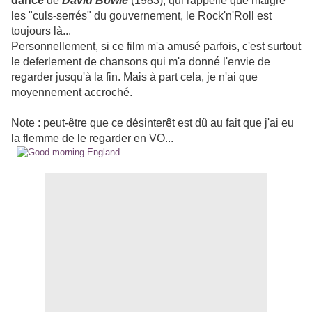
dance
de
David Bowie
(1983), qui rappelle que malgré
les "culs-serrés" du gouvernement, le Rock'n'Roll est
toujours là...
Personnellement, si ce film m'a amusé parfois, c'est surtout
le deferlement de chansons qui m'a donné l'envie de
regarder jusqu'à la fin. Mais à part cela, je n'ai que
moyennement accroché.
Note : peut-être que ce désinterêt est dû au fait que j'ai eu
la flemme de le regarder en VO...