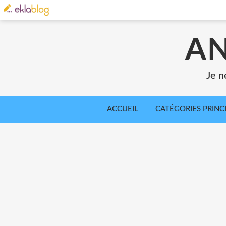
AN
Je n
ACCUEIL
CATÉGORIES PRINC