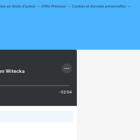
on en droits d'auteur
Offre Premium
Cookies et données personnelles
ien Witecka
-52:04