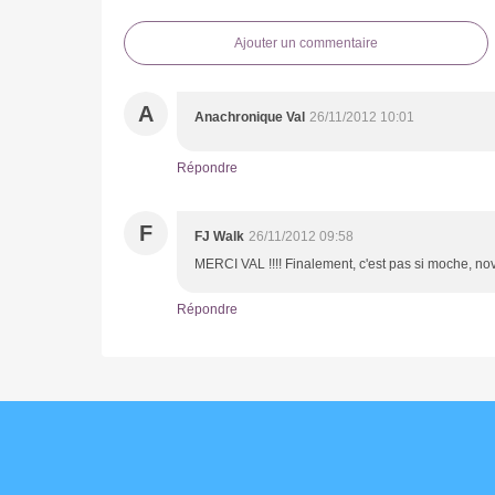
Ajouter un commentaire
A
Anachronique Val
26/11/2012 10:01
Répondre
F
FJ Walk
26/11/2012 09:58
MERCI VAL !!!! Finalement, c'est pas si moche, no
Répondre