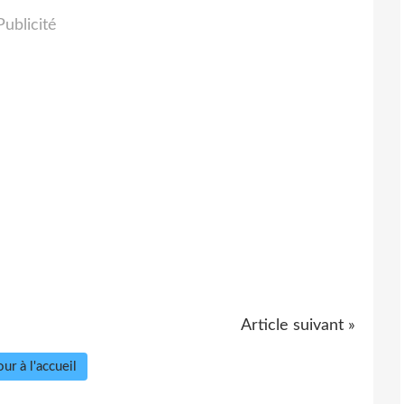
Publicité
Article suivant »
ur à l'accueil