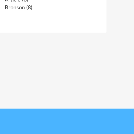
Article
(8)
Bronson
(8)