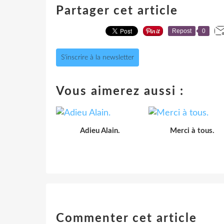
Partager cet article
Repost
0
S'inscrire à la newsletter
Vous aimerez aussi :
Adieu Alain.
Merci à tous.
Commenter cet article