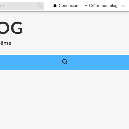
Connexion
+
Créer mon blog
LOG
 même