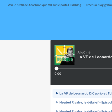
Voir le profil de
Anachronique Val
sur le portail Eklablog
Créer un blog gratui
AlloCiné
La VF de Leonardo
0:00
La VF de Leonardo DiCaprio et To
Heated Rivalry, le débrief - Episod
Heated Rivalry, le débrief - Episod