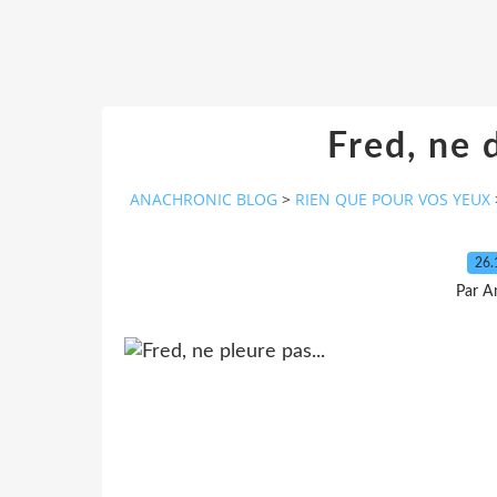
Fred, ne 
ANACHRONIC BLOG
>
RIEN QUE POUR VOS YEUX
26.
Par A