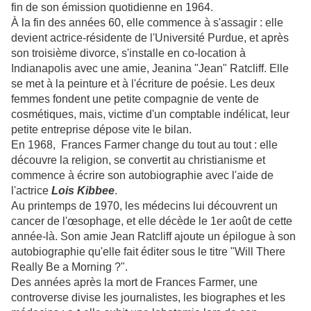
fin de son émission quotidienne en 1964.
À la fin des années 60, elle commence à s'assagir : elle
devient actrice-résidente de l'Université Purdue, et après
son troisième divorce, s'installe en co-location à
Indianapolis avec une amie, Jeanina "Jean" Ratcliff. Elle
se met à la peinture et à l'écriture de poésie. Les deux
femmes fondent une petite compagnie de vente de
cosmétiques, mais, victime d'un comptable indélicat, leur
petite entreprise dépose vite le bilan.
En 1968, Frances Farmer change du tout au tout : elle
découvre la religion, se convertit au christianisme et
commence à écrire son autobiographie avec l'aide de
l'actrice
Lois Kibbee
.
Au printemps de 1970, les médecins lui découvrent un
cancer de l'œsophage, et elle décède le 1er août de cette
année-là. Son amie Jean Ratcliff ajoute un épilogue à son
autobiographie qu'elle fait éditer sous le titre "Will There
Really Be a Morning ?".
Des années après la mort de Frances Farmer, une
controverse divise les journalistes, les biographes et les