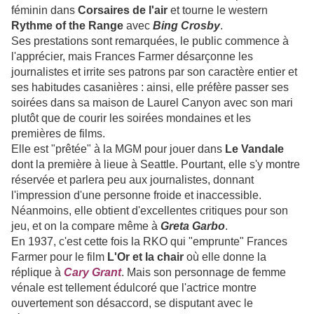
féminin dans
Corsaires de l'air
et tourne le western
Rythme of the Range
avec
Bing Crosby
.
Ses prestations sont remarquées, le public commence à
l'apprécier, mais Frances Farmer désarçonne les
journalistes et irrite ses patrons par son caractère entier et
ses habitudes casanières : ainsi, elle préfère passer ses
soirées dans sa maison de Laurel Canyon avec son mari
plutôt que de courir les soirées mondaines et les
premières de films.
Elle est "prêtée" à la MGM pour jouer dans
Le Vandale
dont la première à lieue à Seattle. Pourtant, elle s'y montre
réservée et parlera peu aux journalistes, donnant
l'impression d'une personne froide et inaccessible.
Néanmoins, elle obtient d'excellentes critiques pour son
jeu, et on la compare même à
Greta Garbo
.
En 1937, c'est cette fois la RKO qui "emprunte" Frances
Farmer pour le film
L'Or et la chair
où elle donne la
réplique à
Cary Grant
. Mais son personnage de femme
vénale est tellement édulcoré que l'actrice montre
ouvertement son désaccord, se disputant avec le