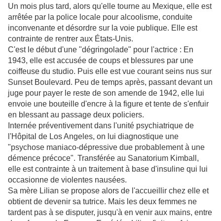
Un mois plus tard, alors qu'elle tourne au Mexique, elle est
arrêtée par la police locale pour alcoolisme, conduite
inconvenante et désordre sur la voie publique. Elle est
contrainte de rentrer aux États-Unis.
C'est le début d'une "dégringolade" pour l'actrice : En
1943, elle est accusée de coups et blessures par une
coiffeuse du studio. Puis elle est vue courant seins nus sur
Sunset Boulevard. Peu de temps après, passant devant un
juge pour payer le reste de son amende de 1942, elle lui
envoie une bouteille d'encre à la figure et tente de s'enfuir
en blessant au passage deux policiers.
Internée préventivement dans l'unité psychiatrique de
l'Hôpital de Los Angeles, on lui diagnostique une
"psychose maniaco-dépressive due probablement à une
démence précoce". Transférée au Sanatorium Kimball,
elle est contrainte à un traitement à base d'insuline qui lui
occasionne de violentes nausées.
Sa mère Lilian se propose alors de l'accueillir chez elle et
obtient de devenir sa tutrice. Mais les deux femmes ne
tardent pas à se disputer, jusqu'à en venir aux mains, entre