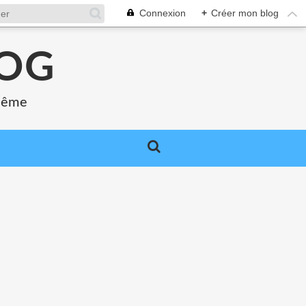
Connexion
+
Créer mon blog
LOG
 même