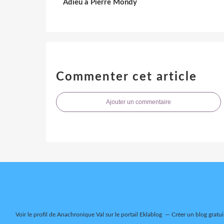
Adieu à Pierre Mondy
Commenter cet article
Ajouter un commentaire
Voir le profil de
Anachronique Val
sur le portail Eklablog
Créer un blog gratui