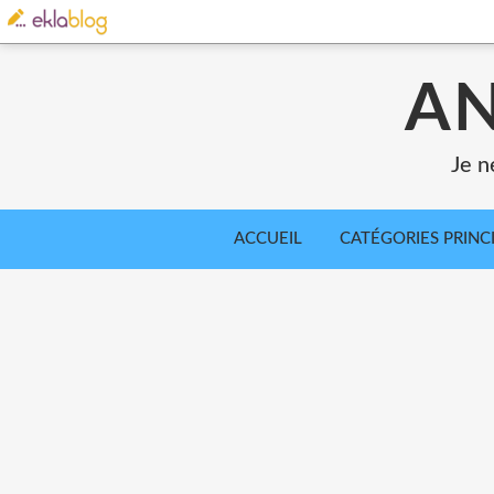
AN
Je n
ACCUEIL
CATÉGORIES PRINC