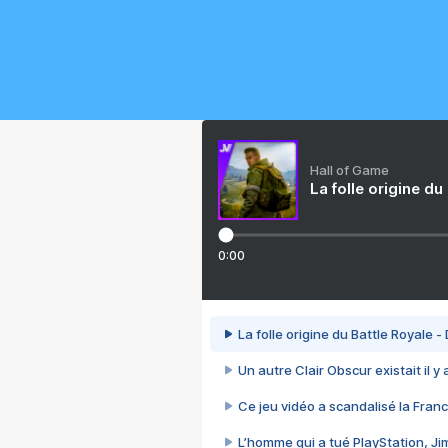
Hall of Game
La folle origine du
0:00
La folle origine du Battle Royale -
Un autre Clair Obscur existait il y
Ce jeu vidéo a scandalisé la Franc
L’homme qui a tué PlayStation, J