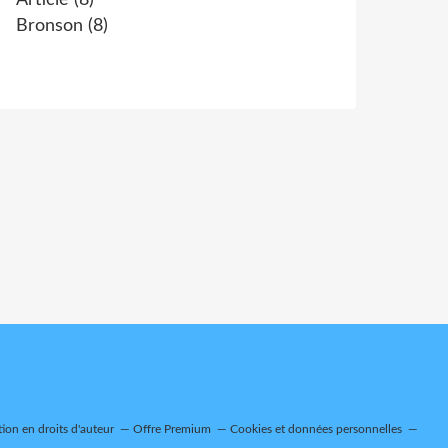
Article
(8)
Bronson
(8)
on en droits d'auteur
Offre Premium
Cookies et données personnelles