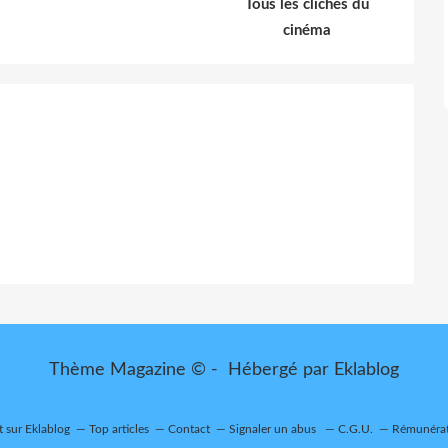
Tous les clichés du
cinéma
Thème Magazine © - Hébergé par
Eklablog
t sur Eklablog
Top articles
Contact
Signaler un abus
C.G.U.
Rémunérati