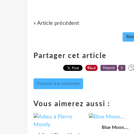
« Article précédent
Reto
Partager cet article
Repost
0
S'inscrire à la newsletter
Vous aimerez aussi :
Blue Moon....