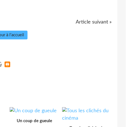
Article suivant »
ur à l'accueil
Un coup de gueule