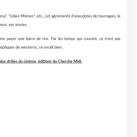
ma", "Jolies Mômes", etc...) et agrémenté d'anecdotes de tournages, le
meur, ses envies.
me payer une barre de rire. Par les temps qui courent, ce n'est pas
répliques de westerns, ce serait bien.
plus drôles du cinéma, éditions du Cherche Midi.