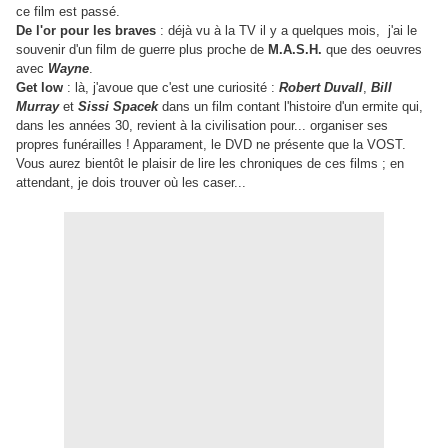
ce film est passé.
De l'or pour les braves
: déjà vu à la TV il y a quelques mois, j'ai le
souvenir d'un film de guerre plus proche de
M.A.S.H.
que des oeuvres
avec
Wayne
.
Get low
: là, j'avoue que c'est une curiosité :
Robert Duvall
,
Bill
Murray
et
Sissi Spacek
dans un film contant l'histoire d'un ermite qui,
dans les années 30, revient à la civilisation pour... organiser ses
propres funérailles ! Apparament, le DVD ne présente que la VOST.
Vous aurez bientôt le plaisir de lire les chroniques de ces films ; en
attendant, je dois trouver où les caser...