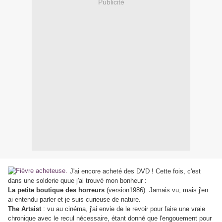
Publicité
J'ai encore acheté des DVD ! Cette fois, c'est
dans une solderie quue j'ai trouvé mon bonheur :
La petite boutique des horreurs
(version1986). Jamais vu, mais j'en
ai entendu parler et je suis curieuse de nature.
The Artsist
: vu au cinéma, j'ai envie de le revoir pour faire une vraie
chronique avec le recul nécessaire, étant donné que l'engouement pour