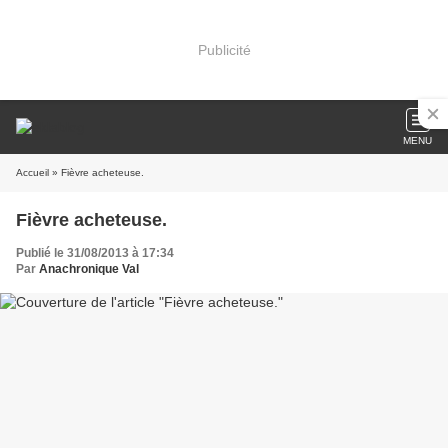
Publicité
MENU
Accueil
» Fièvre acheteuse.
Fièvre acheteuse.
Publié le 31/08/2013 à 17:34
Par
Anachronique Val