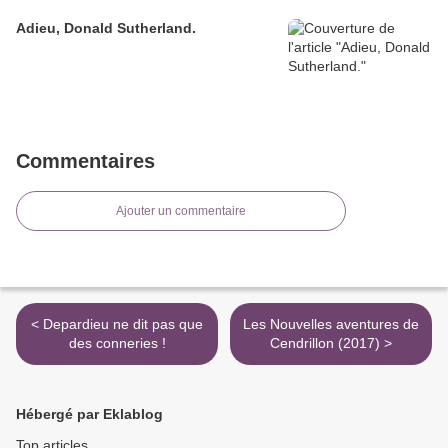
Adieu, Donald Sutherland.
Commentaires
Ajouter un commentaire
< Depardieu ne dit pas que
Les Nouvelles aventures de
des conneries !
Cendrillon (2017) >
Hébergé par Eklablog
Top articles