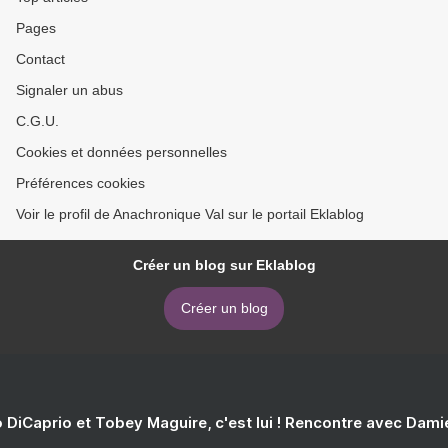
Pages
Contact
Signaler un abus
C.G.U.
Cookies et données personnelles
Préférences cookies
Voir le profil de Anachronique Val sur le portail Eklablog
Créer un blog sur Eklablog
Créer un blog
 DiCaprio et Tobey Maguire, c'est lui ! Rencontre avec Dam