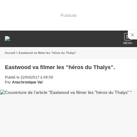
Publicité
MENU
Accueil
» Eastwood va filmer les "héros du Thalys".
Eastwood va filmer les "héros du Thalys".
Publié le 22/04/2017 à 09:50
Par
Anachronique Val