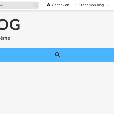
Connexion
+
Créer mon blog
LOG
 même