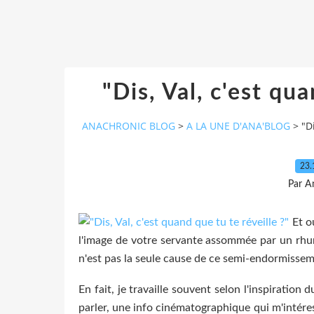
"Dis, Val, c'est qua
ANACHRONIC BLOG
>
A LA UNE D'ANA'BLOG
>
"D
23.
Par A
Et o
l'image de votre servante assommée par un rhum
n'est pas la seule cause de ce semi-endormissem
En fait, je travaille souvent selon l'inspiration
parler, une info cinématographique qui m'intéres