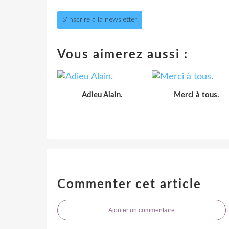
S'inscrire à la newsletter
Vous aimerez aussi :
Adieu Alain.
Merci à tous.
Commenter cet article
Ajouter un commentaire