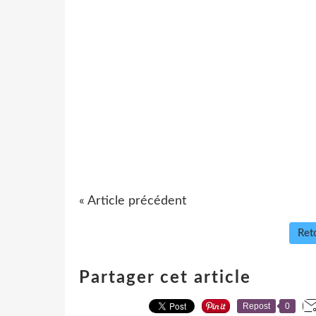
« Article précédent
Reto
Partager cet article
Repost
0