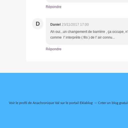
Répondre
D
Daniel
23/11/2017 17:00
Ah oui...un changement de barrière , ça occupe, n' 
comme l' interprète ( fils ) de l' air connu...
Répondre
Voir le profil de
Anachronique Val
sur le portail Eklablog
Créer un blog gratui