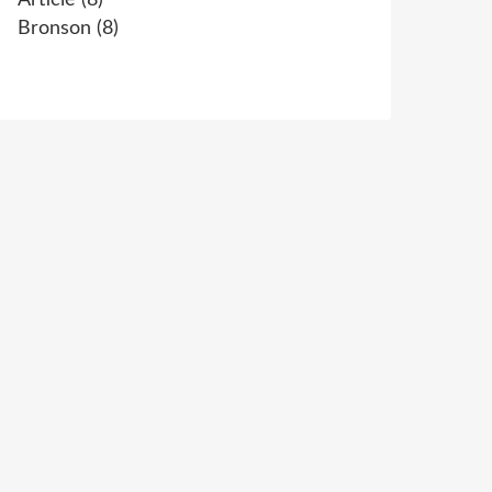
Article
(8)
Bronson
(8)