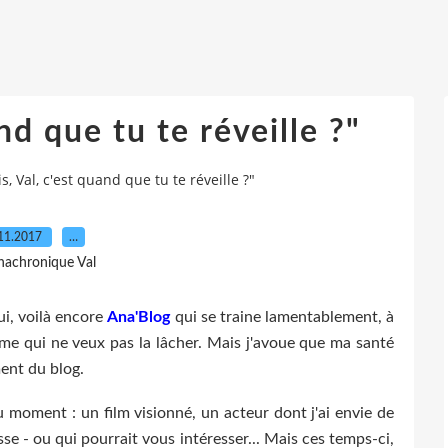
nd que tu te réveille ?"
is, Val, c'est quand que tu te réveille ?"
11.2017
…
nachronique Val
ui, voilà encore
Ana'Blog
qui se traine lamentablement, à
e qui ne veux pas la lâcher. Mais j'avoue que ma santé
ent du blog.
 du moment : un film visionné, un acteur dont j'ai envie de
se - ou qui pourrait vous intéresser... Mais ces temps-ci,