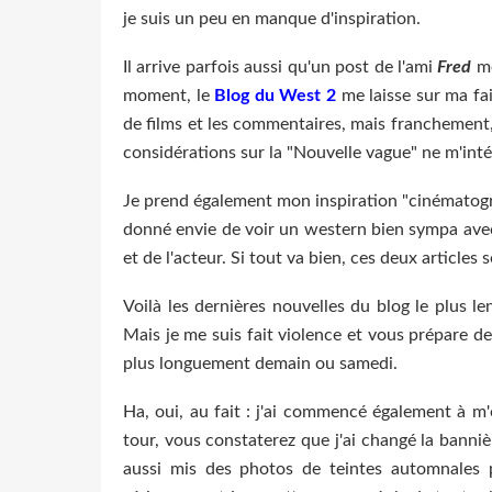
je suis un peu en manque d'inspiration.
Il arrive parfois aussi qu'un post de l'ami
Fred
me
moment, le
Blog du West 2
me laisse sur ma fai
de films et les commentaires, mais franchement,
considérations sur la "Nouvelle vague" ne m'in
Je prend également mon inspiration "cinémato
donné envie de voir un western bien sympa ave
et de l'acteur. Si tout va bien, ces deux articles 
Voilà les dernières nouvelles du blog le plus l
Mais je me suis fait violence et vous prépare de
plus longuement demain ou samedi.
Ha, oui, au fait : j'ai commencé également à 
tour, vous constaterez que j'ai changé la bannière
aussi mis des photos de teintes automnales 