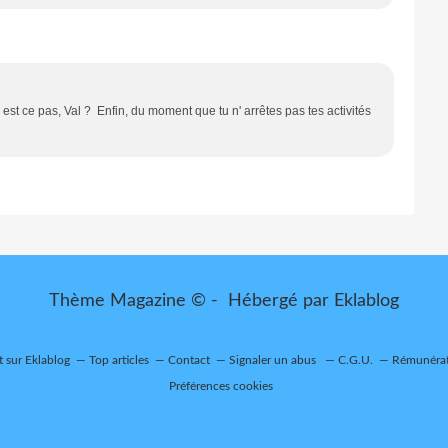
est ce pas, Val ? Enfin, du moment que tu n' arrêtes pas tes activités
Thème Magazine © - Hébergé par
Eklablog
t sur Eklablog
Top articles
Contact
Signaler un abus
C.G.U.
Rémunérati
Préférences cookies