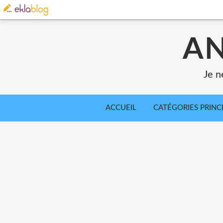
AN
Je n
ACCUEIL
CATÉGORIES PRINC