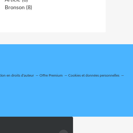
Article
(8)
Bronson
(8)
on en droits d'auteur
Offre Premium
Cookies et données personnelles