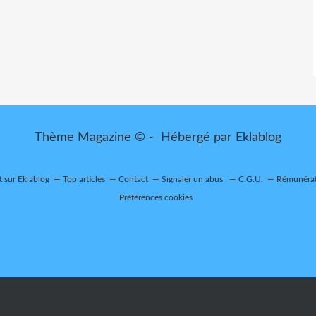
Thème Magazine © - Hébergé par
Eklablog
t sur Eklablog
Top articles
Contact
Signaler un abus
C.G.U.
Rémunérati
Préférences cookies