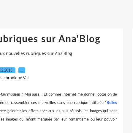
ubriques sur Ana'Blog
ux nouvelles rubriques sur Ana'Blog
02.2013
…
nachronique Val
Harryhausen
? Moi aussi ! Et comme Internet me donne l'occasion de
dée de rassembler ces merveilles dans une rubrique intitulée "
Belles
tte galerie : les effets spéciaux les plus réussis, les images qui sont
lles images qui m'ont marquée par leur romantisme ou leur pouvoir