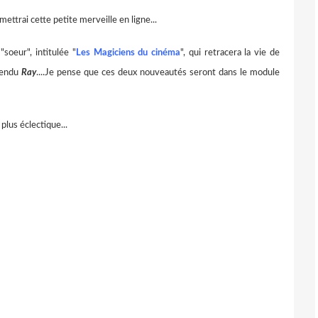
mettrai cette petite merveille en ligne...
"soeur", intitulée "
Les Magiciens du cinéma
", qui retracera la vie de
tendu
Ray
....Je pense que ces deux nouveautés seront dans le module
plus éclectique...