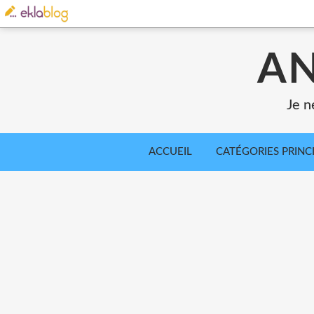
AN
Je n
ACCUEIL
CATÉGORIES PRINC