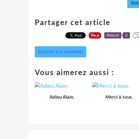
Reto
Partager cet article
Repost
0
S'inscrire à la newsletter
Vous aimerez aussi :
Adieu Alain.
Merci à tous.