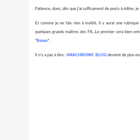
Patience, donc, dès que j'ai suffisament de posts à éditer, je 
Et comme je ne fais rien à moitié, il y aurai une rubrique 
quelques grands maîtres des FX...Le premier sera bien en
"
Bonus
".
Il n'y a pas à dire :
ANACHRONIC BLOG
devient de plus en 