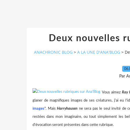
Deux nouvelles r
ANACHRONIC BLOG
>
A LA UNE D'ANA'BLOG
>
De
06.
Par A
Vous aimez
Ray 
glaner de magnifiques images de ses créatures, j'ai eu l'i
images
". Mais
Harryhausen
ne sera pas le seul invité de ce
restées dans mon imaginaire, ou tout simplement les be
d'évocation seront présentes dans cette rubrique.