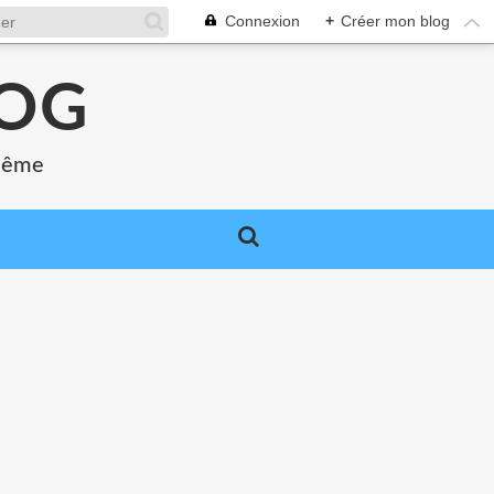
Connexion
+
Créer mon blog
LOG
 même