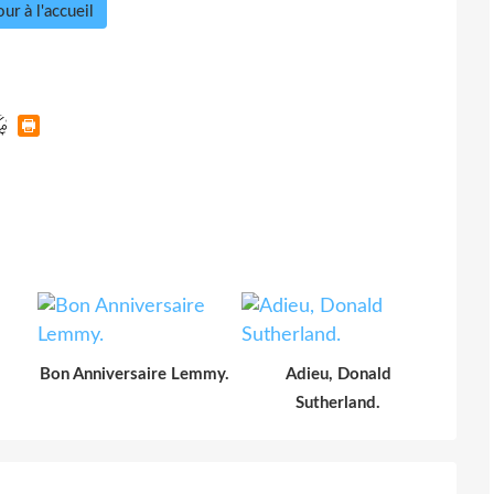
ur à l'accueil
Bon Anniversaire Lemmy.
Adieu, Donald
Sutherland.