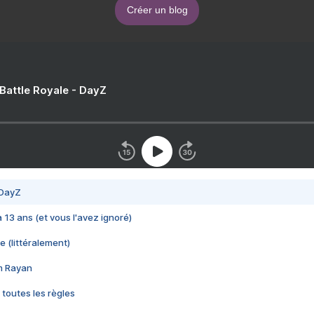
Créer un blog
 Battle Royale - DayZ
 DayZ
 a 13 ans (et vous l'avez ignoré)
e (littéralement)
im Rayan
 toutes les règles