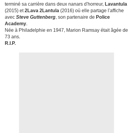
terminé sa carrière dans deux nanars d'horreur,
Lavantula
(2015) et
2Lava 2Lantula
(2016) où elle partage l'affiche
avec
Steve Guttenberg
, son partenaire de
Police
Academy
.
Née à Philadelphie en 1947, Marion Ramsay était âgée de
73 ans.
R.I.P.