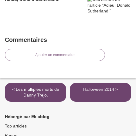
Commentaires
Ajouter un commentaire
< Les multiples morts de
Halloween 2014 >
Danny Trejo.
Hébergé par Eklablog
Top articles
Pages