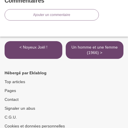
Commentaires
Ajouter un commentaire
< Noyeux Joël !
Un homme et une femme
(1966) >
Hébergé par Eklablog
Top articles
Pages
Contact
Signaler un abus
C.G.U.
Cookies et données personnelles