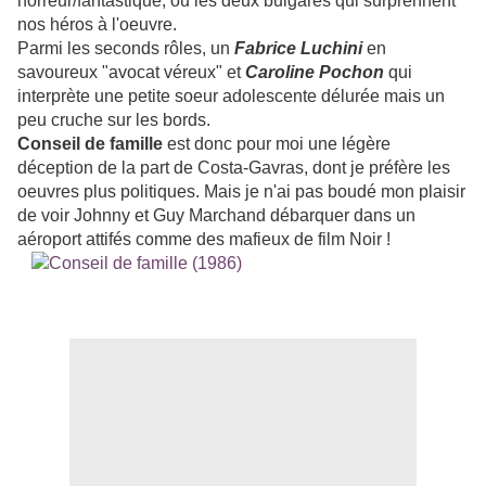
horreur/fantastique, ou les deux bulgares qui surprennent
nos héros à l'oeuvre.
Parmi les seconds rôles, un
Fabrice Luchini
en
savoureux "avocat véreux" et
Caroline Pochon
qui
interprète une petite soeur adolescente délurée mais un
peu cruche sur les bords.
Conseil de famille
est donc pour moi une légère
déception de la part de Costa-Gavras, dont je préfère les
oeuvres plus politiques. Mais je n'ai pas boudé mon plaisir
de voir Johnny et Guy Marchand débarquer dans un
aéroport attifés comme des mafieux de film Noir !