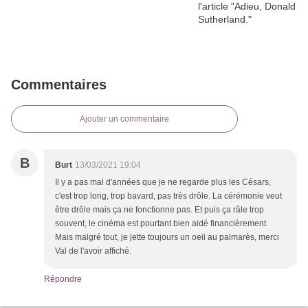
Commentaires
Ajouter un commentaire
B
Burt
13/03/2021 19:04
Il y a pas mal d'années que je ne regarde plus les Césars,
c'est trop long, trop bavard, pas très drôle. La cérémonie veut
être drôle mais ça ne fonctionne pas. Et puis ça râle trop
souvent, le cinéma est pourtant bien aidé financièrement.
Mais malgré tout, je jette toujours un oeil au palmarès, merci
Val de l'avoir affiché.
Répondre