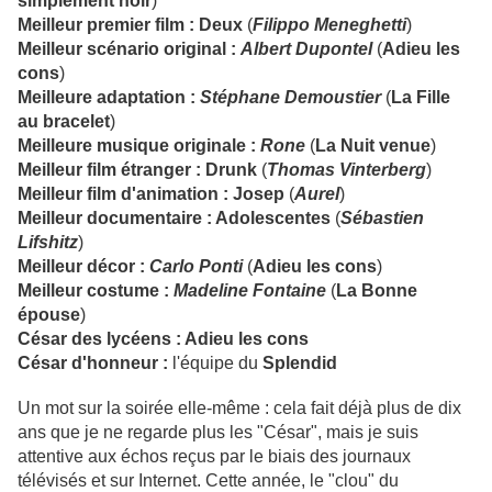
simplement noir
)
Meilleur premier film : Deux
(
Filippo Meneghetti
)
Meilleur scénario original :
Albert Dupontel
(
Adieu les
cons
)
Meilleure adaptation :
Stéphane Demoustier
(
La Fille
au bracelet
)
Meilleure musique originale :
Rone
(
La Nuit venue
)
Meilleur film étranger : Drunk
(
Thomas Vinterberg
)
Meilleur film d'animation : Josep
(
Aurel
)
Meilleur documentaire : Adolescentes
(
Sébastien
Lifshitz
)
Meilleur décor :
Carlo Ponti
(
Adieu les cons
)
Meilleur costume :
Madeline Fontaine
(
La Bonne
épouse
)
César des lycéens : Adieu les cons
César d'honneur :
l'équipe du
Splendid
Un mot sur la soirée elle-même : cela fait déjà plus de dix
ans que je ne regarde plus les "César", mais je suis
attentive aux échos reçus par le biais des journaux
télévisés et sur Internet. Cette année, le "clou" du