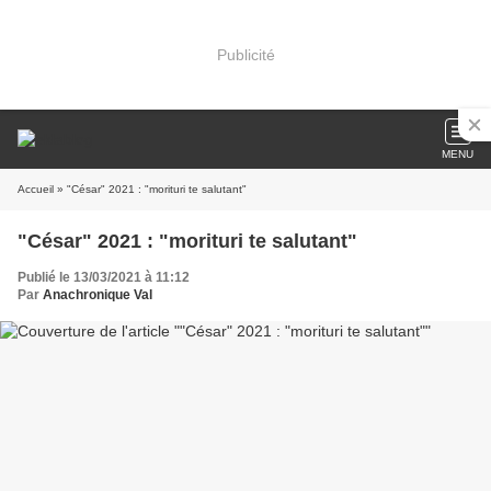
Publicité
MENU
Accueil
» "César" 2021 : "morituri te salutant"
"César" 2021 : "morituri te salutant"
Publié le 13/03/2021 à 11:12
Par
Anachronique Val