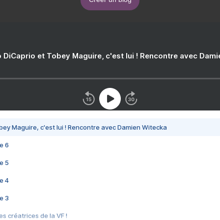
 DiCaprio et Tobey Maguire, c'est lui ! Rencontre avec Dam
bey Maguire, c'est lui ! Rencontre avec Damien Witecka
e 6
e 5
e 4
e 3
s créatrices de la VF !