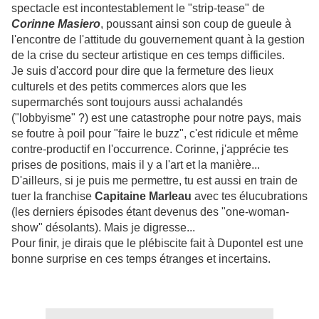
spectacle est incontestablement le "strip-tease" de
Corinne Masiero
, poussant ainsi son coup de gueule à
l'encontre de l'attitude du gouvernement quant à la gestion
de la crise du secteur artistique en ces temps difficiles.
Je suis d'accord pour dire que la fermeture des lieux
culturels et des petits commerces alors que les
supermarchés sont toujours aussi achalandés
("lobbyisme" ?) est une catastrophe pour notre pays, mais
se foutre à poil pour "faire le buzz", c'est ridicule et même
contre-productif en l'occurrence. Corinne, j'apprécie tes
prises de positions, mais il y a l'art et la manière...
D'ailleurs, si je puis me permettre, tu est aussi en train de
tuer la franchise
Capitaine Marleau
avec tes élucubrations
(les derniers épisodes étant devenus des "one-woman-
show" désolants). Mais je digresse...
Pour finir, je dirais que le plébiscite fait à Dupontel est une
bonne surprise en ces temps étranges et incertains.