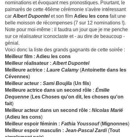
nominations et évoquant mes pronostiques. Pourtant, le
palmarès de cette 46ème cérémonie s'avère intéressant
car
Albert Dupontel
et son film
Adieu les cons
fait une
belle moisson de récompenses (7 sur 12 nominations !).
Note pour moi-même : il faudra un jour que je me penche
sur ce réalisateur iconoclaste et - au dire de beaucoup -
génial.
Voici donc la liste des grands gagnants de cette soirée :
Meilleur film : Adieu les cons
Meilleur réalisateur :
Albert Dupontel
Meilleure actrice :
Laure Calamy
(
Antoinette dans les
Cévennes
)
Meilleur acteur :
Sami Boujila
(
Un fils
)
Meilleure actrice dans un second rôle :
Émilie
Dequenne
(
Les Choses qu'on dit, les choses qu'on
fait
)
Meilleur acteur dans un second rôle :
Nicolas Marié
(
Adieu les cons
)
Meilleur espoir féminin :
Fathia Youssouf
(
Mignonnes
)
Meilleur espoir masculin :
Jean-Pascal Zardi
(
Tout