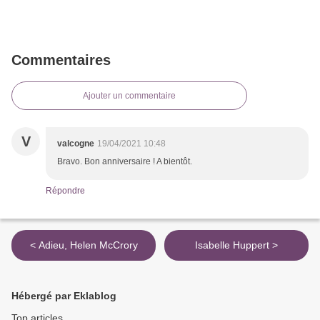
Commentaires
Ajouter un commentaire
V
valcogne
19/04/2021 10:48
Bravo. Bon anniversaire ! A bientôt.
Répondre
< Adieu, Helen McCrory
Isabelle Huppert >
Hébergé par Eklablog
Top articles