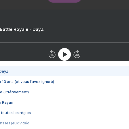
 Battle Royale - DayZ
 DayZ
 a 13 ans (et vous l'avez ignoré)
e (littéralement)
im Rayan
 toutes les règles
s les jeux vidéo