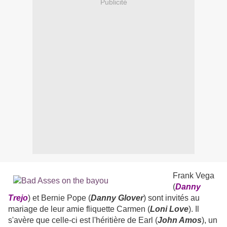
Publicité
Frank Vega
(
Danny
Trejo
) et Bernie Pope (
Danny Glover
) sont invités au
mariage de leur amie fliquette Carmen (
Loni Love
). Il
s'avère que celle-ci est l'héritière de Earl (
John Amos
), un