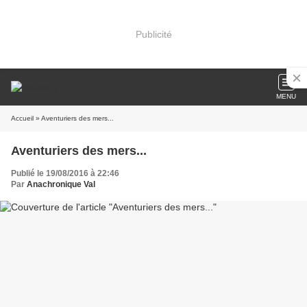
Publicité
MENU
Accueil
» Aventuriers des mers...
Aventuriers des mers...
Publié le 19/08/2016 à 22:46
Par
Anachronique Val