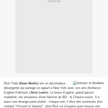
Publicité
Rick Todd (
Dean Martin
) est un dessinateur
désargenté qui partage un appart à New York avec son ami d'enfance
Eugène Fullstack (
Jerry Lewis
). Le brave Eugène, grand garçon
maladroit, est amoureux d'une héroïne de BD : la Chauve-souris. Il a
aussi une étrange particularité : chaque nuit, il rêve des aventures d'un
certaint "VIncent le Vautour", dont Rick va s'inspirer pour trouver une