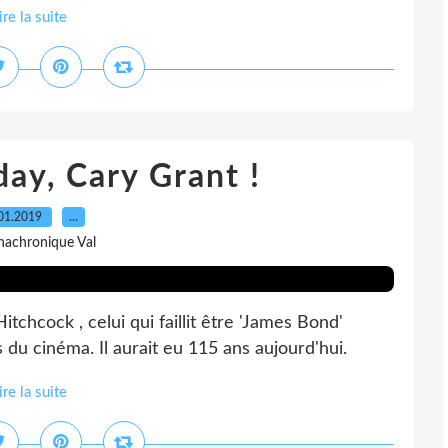
ire la suite
ay, Cary Grant !
01.2019
…
nachronique Val
chcock , celui qui faillit être 'James Bond'
s du cinéma. Il aurait eu 115 ans aujourd'hui.
ire la suite