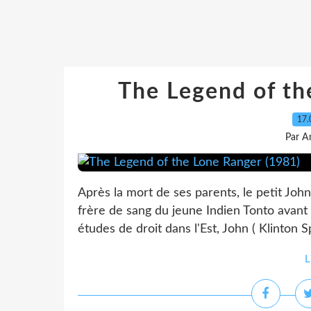
The Legend of th
17.
Par A
Après la mort de ses parents, le petit Joh
frère de sang du jeune Indien Tonto avant
études de droit dans l'Est, John ( Klinton Sp
L