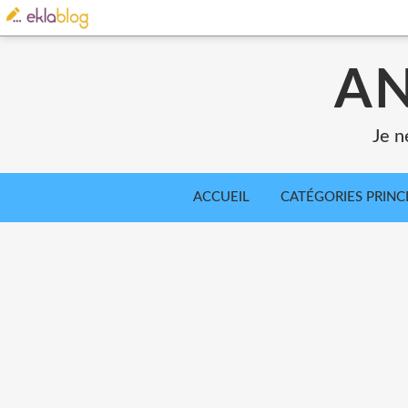
AN
Je n
ACCUEIL
CATÉGORIES PRINC