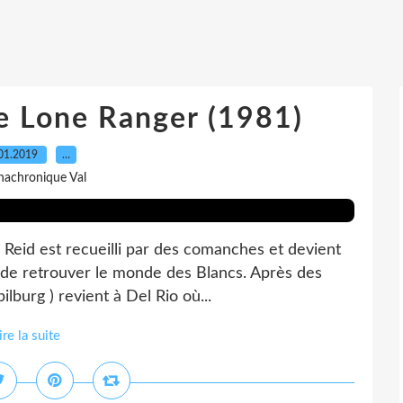
e Lone Ranger (1981)
01.2019
…
nachronique Val
n Reid est recueilli par des comanches et devient
 de retrouver le monde des Blancs. Après des
ilburg ) revient à Del Rio où...
ire la suite