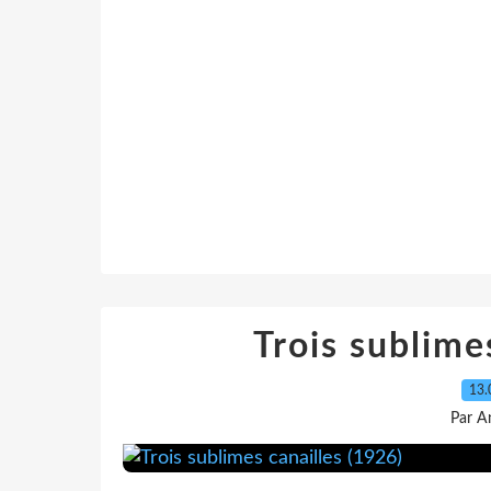
Trois sublime
13.
Par A