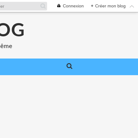
Connexion
+
Créer mon blog
LOG
 même