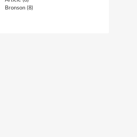
Article
(8)
Bronson
(8)