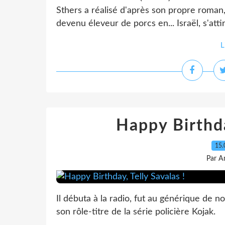
Sthers a réalisé d'après son propre roman,
devenu éleveur de porcs en... Israël, s'atti
L
Happy Birthda
15.
Par A
Il débuta à la radio, fut au générique de n
son rôle-titre de la série policière Kojak.