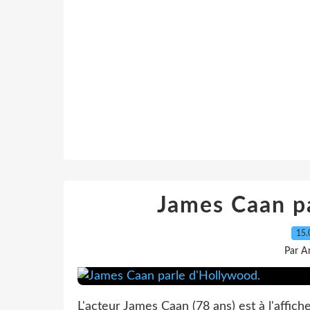
James Caan p
15.
Par A
L'acteur James Caan (78 ans) est à l'affic