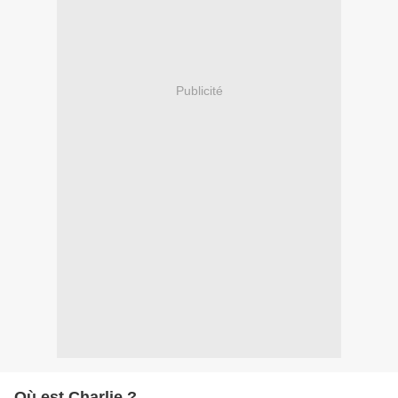
Publicité
Où est Charlie ?