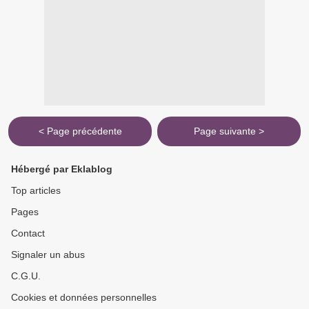
< Page précédente
Page suivante >
Hébergé par Eklablog
Top articles
Pages
Contact
Signaler un abus
C.G.U.
Cookies et données personnelles