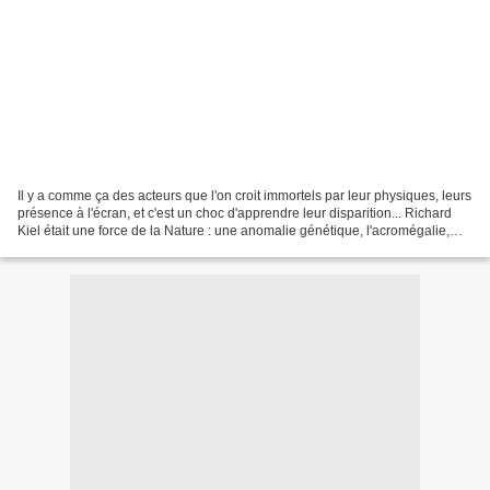
Il y a comme ça des acteurs que l'on croit immortels par leur physiques, leurs
présence à l'écran, et c'est un choc d'apprendre leur disparition... Richard
Kiel était une force de la Nature : une anomalie génétique, l'acromégalie,
avait fait de lui un...