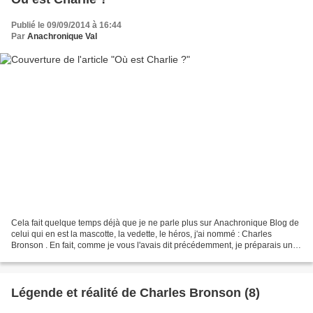
Publié le 09/09/2014 à 16:44
Par
Anachronique Val
Cela fait quelque temps déjà que je ne parle plus sur Anachronique Blog de
celui qui en est la mascotte, la vedette, le héros, j'ai nommé : Charles
Bronson . En fait, comme je vous l'avais dit précédemment, je préparais une
série de posts consacrés à...
Légende et réalité de Charles Bronson (8)