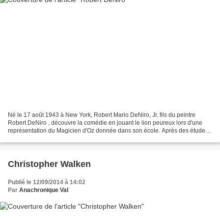
Né le 17 août 1943 à New York, Robert Mario DeNiro, Jr, fils du peintre
Robert DeNiro , découvre la comédie en jouant le lion peureux lors d'une
représentation du Magicien d'Oz donnée dans son école. Après des études
interrompues, il intègre le conservatoire...
Christopher Walken
Publié le 12/09/2014 à 14:02
Par
Anachronique Val