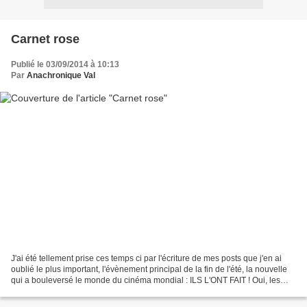
Carnet rose
Publié le 03/09/2014 à 10:13
Par
Anachronique Val
J'ai été tellement prise ces temps ci par l'écriture de mes posts que j'en ai
oublié le plus important, l'évènement principal de la fin de l'été, la nouvelle
qui a bouleversé le monde du cinéma mondial : ILS L'ONT FAIT ! Oui, les
amis ! Brad Pitt et Angélina...