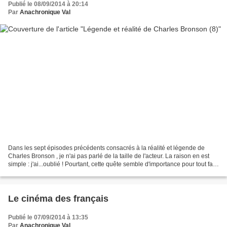
Publié le 08/09/2014 à 20:14
Par
Anachronique Val
Dans les sept épisodes précédents consacrés à la réalité et légende de
Charles Bronson , je n'ai pas parlé de la taille de l'acteur. La raison en est
simple : j'ai...oublié ! Pourtant, cette quête semble d'importance pour tout fan
qui se respecte. Ainsi,...
Le cinéma des français
Publié le 07/09/2014 à 13:35
Par
Anachronique Val