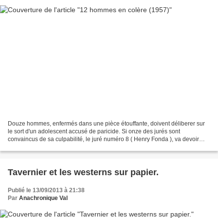
Douze hommes, enfermés dans une pièce étouffante, doivent déliberer sur
le sort d'un adolescent accusé de paricide. Si onze des jurés sont
convaincus de sa culpabilité, le juré numéro 8 ( Henry Fonda ), va devoir
faire oeuvre de persuasion pour convaincre...
Tavernier et les westerns sur papier.
Publié le 13/09/2013 à 21:38
Par
Anachronique Val