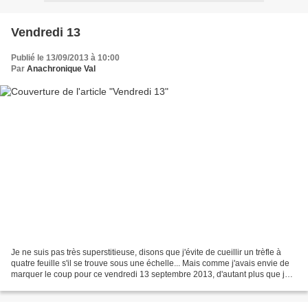
Vendredi 13
Publié le 13/09/2013 à 10:00
Par
Anachronique Val
Je ne suis pas très superstitieuse, disons que j'évite de cueillir un trèfle à
quatre feuille s'il se trouve sous une échelle... Mais comme j'avais envie de
marquer le coup pour ce vendredi 13 septembre 2013, d'autant plus que je
n'ai pas eu le temps...