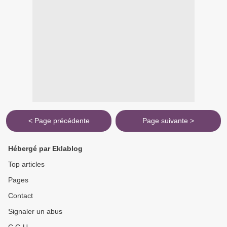
< Page précédente
Page suivante >
Hébergé par Eklablog
Top articles
Pages
Contact
Signaler un abus