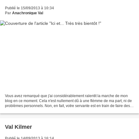
Publié le 15/09/2013 à 10:34
Par
Anachronique Val
Vous avez remarqué que j'ai considérablement ralentit la marche de mon
blog en ce moment. Cela n'est nullement dû à une flèmme de ma part, ni de
problèmes personnels. Non, en fait, votre servante est en train de faire des
recherches forcenées pour préparer...
Val Kilmer
Publié le 14/09/2013 à 16:14