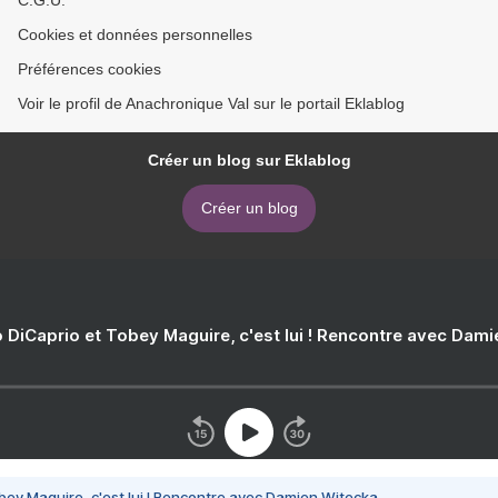
C.G.U.
Cookies et données personnelles
Préférences cookies
Voir le profil de Anachronique Val sur le portail Eklablog
Créer un blog sur Eklablog
Créer un blog
 DiCaprio et Tobey Maguire, c'est lui ! Rencontre avec Dam
bey Maguire, c'est lui ! Rencontre avec Damien Witecka