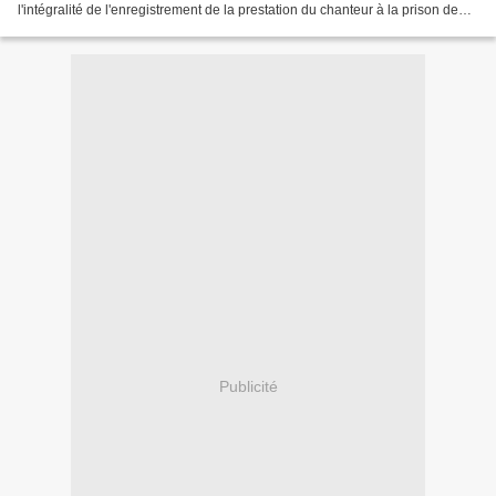
l'intégralité de l'enregistrement de la prestation du chanteur à la prison de
Folson en 1968. Pourquoi j'en parle...
Publicité