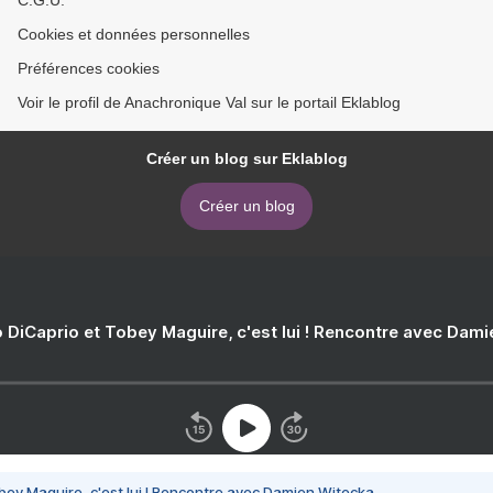
C.G.U.
Cookies et données personnelles
Préférences cookies
Voir le profil de Anachronique Val sur le portail Eklablog
Créer un blog sur Eklablog
Créer un blog
 DiCaprio et Tobey Maguire, c'est lui ! Rencontre avec Dam
bey Maguire, c'est lui ! Rencontre avec Damien Witecka