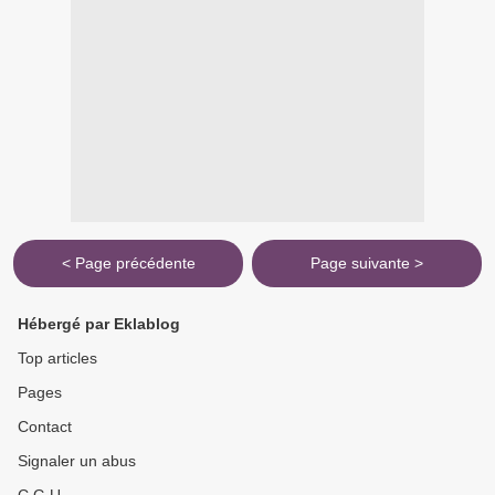
< Page précédente
Page suivante >
Hébergé par Eklablog
Top articles
Pages
Contact
Signaler un abus