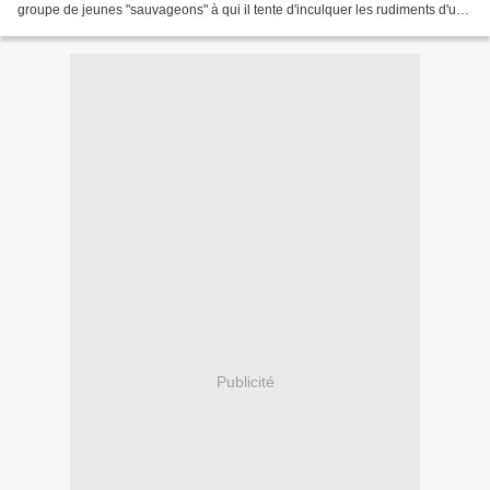
groupe de jeunes "sauvageons" à qui il tente d'inculquer les rudiments d'une
vie sociale. Parmi eux, un certain...
Publicité