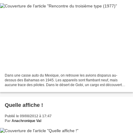
Dans une casse auto du Mexique, on retrouve les avions disparus au-
dessus des Bahamas en 1945. Les appareils sont flambant neuf, mais
aucune trace des pilotes. Dans le désert de Gobi, un cargo est découvert
échoué. Dans l'Indiana, Roy Neary ( Richard...
Quelle affiche !
Publié le 09/08/2012 à 17:47
Par
Anachronique Val