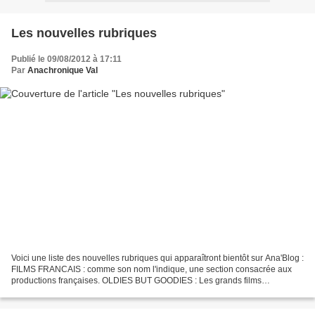
Les nouvelles rubriques
Publié le 09/08/2012 à 17:11
Par
Anachronique Val
Voici une liste des nouvelles rubriques qui apparaîtront bientôt sur Ana'Blog :
FILMS FRANCAIS : comme son nom l'indique, une section consacrée aux
productions françaises. OLDIES BUT GOODIES : Les grands films
américains, les classiques. SCIENCE FICTION...