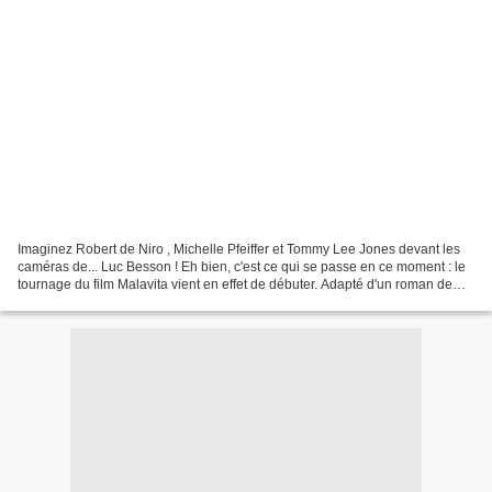
Imaginez Robert de Niro , Michelle Pfeiffer et Tommy Lee Jones devant les
caméras de... Luc Besson ! Eh bien, c'est ce qui se passe en ce moment : le
tournage du film Malavita vient en effet de débuter. Adapté d'un roman de
Tonino Benacquista , le film...