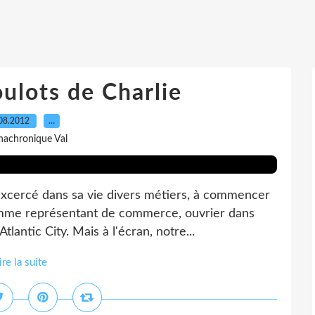
oulots de Charlie
08.2012
…
nachronique Val
excercé dans sa vie divers métiers, à commencer
omme représentant de commerce, ouvrier dans
tlantic City. Mais à l'écran, notre...
ire la suite