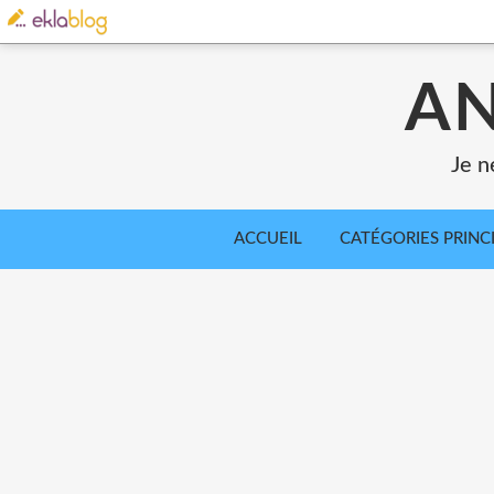
AN
Je n
ACCUEIL
CATÉGORIES PRINC