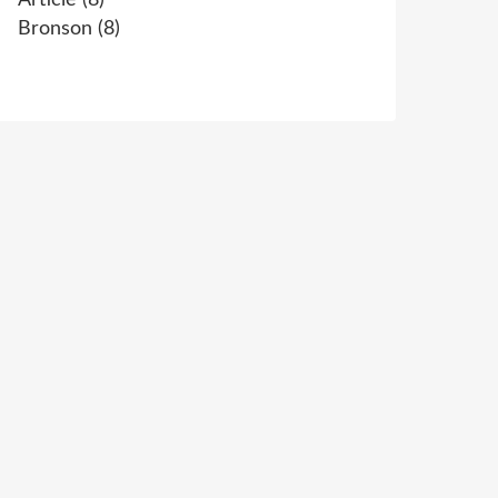
Article
(8)
Bronson
(8)