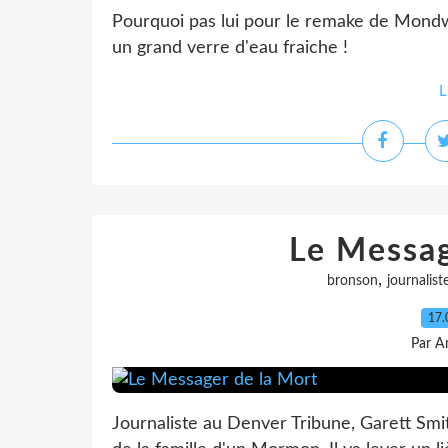
Pourquoi pas lui pour le remake de Mondwe
un grand verre d'eau fraiche !
L
Le Messag
,
bronson
journalist
17.
Par A
Journaliste au Denver Tribune, Garett Smi