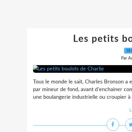
Les petits b
18.
Par A
Tous le monde le sait, Charles Bronson a 
par mineur de fond, avant d'enchainer c
une boulangerie industrielle ou croupier à A
L