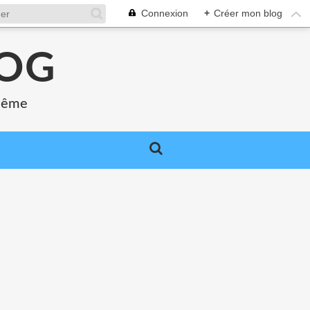
Connexion
+
Créer mon blog
LOG
 même