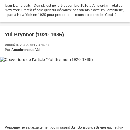
Issur Danielovitch Demski est né le 9 décembre 1916 à Amsterdam, état de
New York. C'est à l'école qu'Issur découvre ses talents d'acteurs ; ambitieux,
il part à New York en 1939 pour prendre des cours de comédie. C'est là qu'il
se trouve le pseudonyme...
Yul Brynner (1920-1985)
Publié le 25/04/2012 à 16:50
Par
Anachronique Val
Personne ne sait exactement où ni quand Juli Borisovitch Bryner est né. lui-