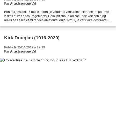
Par
Anachronique Val
Bonjour, les amis ! Tout d'abord, je voudrais vous remercier encore pour vos
visites et vos encouragements. Cela fait chaud au coeur de voir son blog
ouvrir ses ailes et attirer des amateurs. Aujourd'hui, je vais faire des travaux !
Depuis vendredi dernier,...
Kirk Douglas (1916-2020)
Publié le 25/04/2012 à 17:19
Par
Anachronique Val