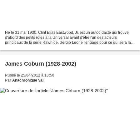
Né le 31 mai 1930, Clint Elias Eastwood, Jr. est un autodidacte qui trouve
d'abord des petits rôles à la Universal avant d'être l'un des acteurs
principaux de la série Rawhide. Sergio Leone l'engage pour ce qui sera la
Trilogie du Dollar. Plus tard, l'Inspecteur...
James Coburn (1928-2002)
Publié le 25/04/2012 à 13:50
Par
Anachronique Val