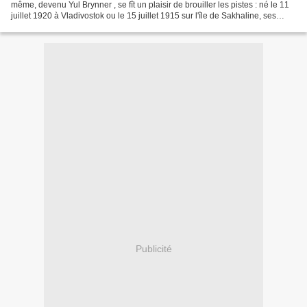
même, devenu Yul Brynner , se fît un plaisir de brouiller les pistes : né le 11
juillet 1920 à Vladivostok ou le 15 juillet 1915 sur l'île de Sakhaline, ses
origines sont assurément...
Publicité