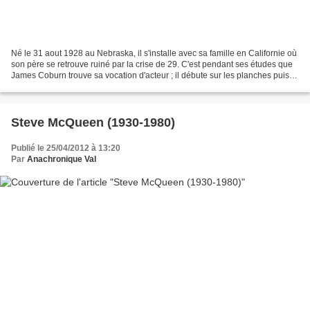
Né le 31 aout 1928 au Nebraska, il s'installe avec sa famille en Californie où
son père se retrouve ruiné par la crise de 29. C'est pendant ses études que
James Coburn trouve sa vocation d'acteur ; il débute sur les planches puis
au cinéma où son allure...
Steve McQueen (1930-1980)
Publié le 25/04/2012 à 13:20
Par
Anachronique Val