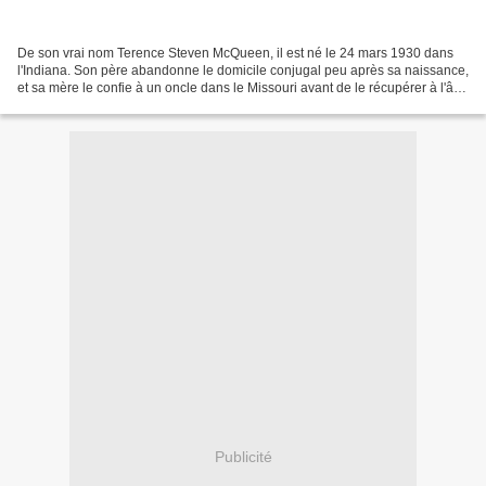
De son vrai nom Terence Steven McQueen, il est né le 24 mars 1930 dans
l'Indiana. Son père abandonne le domicile conjugal peu après sa naissance,
et sa mère le confie à un oncle dans le Missouri avant de le récupérer à l'âge
de 12 ans, pour l'emmener...
Publicité