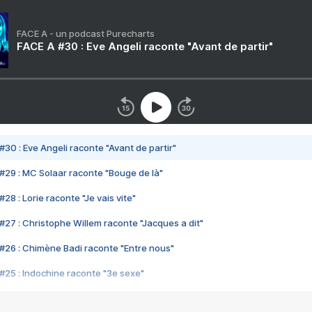
FACE A - un podcast Purecharts
FACE A #30 : Eve Angeli raconte "Avant de partir"
#30 : Eve Angeli raconte "Avant de partir"
#29 : MC Solaar raconte "Bouge de là"
28 : Lorie raconte "Je vais vite"
#27 : Christophe Willem raconte "Jacques a dit"
#26 : Chimène Badi raconte "Entre nous"
#25 : Indochine raconte "3e sexe"
#24 : Zaho raconte "C'est chelou"