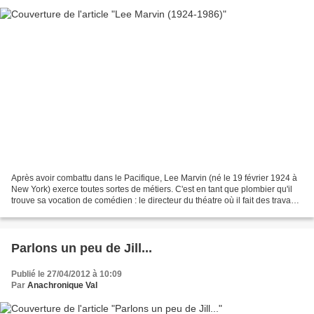
Après avoir combattu dans le Pacifique, Lee Marvin (né le 19 février 1924 à
New York) exerce toutes sortes de métiers. C'est en tant que plombier qu'il
trouve sa vocation de comédien : le directeur du théatre où il fait des travaux
l'engage pour remplacer...
Parlons un peu de Jill...
Publié le 27/04/2012 à 10:09
Par
Anachronique Val