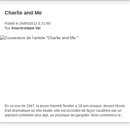
Charlie and Me
Publié le 26/04/2012 à 21:46
Par
Anachronique Val
En ce jour de 1947, la jeune Harriett Tendler a 18 ans lorsque, devant l'école
d'art dramatique où elle étudie, elle est accostée de façon cavalière par un
aspirant comédien plus âgé, au physique de gangster. Ainsi commence le
livre. Et ainsi commence...