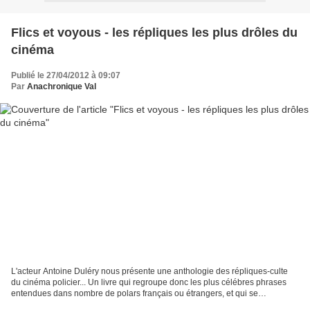
Flics et voyous - les répliques les plus drôles du
cinéma
Publié le 27/04/2012 à 09:07
Par
Anachronique Val
L'acteur Antoine Duléry nous présente une anthologie des répliques-culte
du cinéma policier... Un livre qui regroupe donc les plus célébres phrases
entendues dans nombre de polars français ou étrangers, et qui se
distinguent par leur humour (souvent noir,...