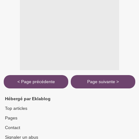
< Page précédente
Page suivante >
Hébergé par Eklablog
Top articles
Pages
Contact
Signaler un abus