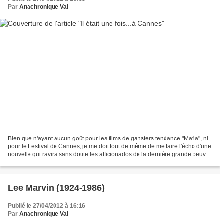
Par
Anachronique Val
Bien que n'ayant aucun goût pour les films de gansters tendance "Mafia", ni
pour le Festival de Cannes, je me doit tout de même de me faire l'écho d'une
nouvelle qui ravira sans doute les afficionados de la dernière grande oeuvre
de Sergio Leone : Il...
Lee Marvin (1924-1986)
Publié le 27/04/2012 à 16:16
Par
Anachronique Val