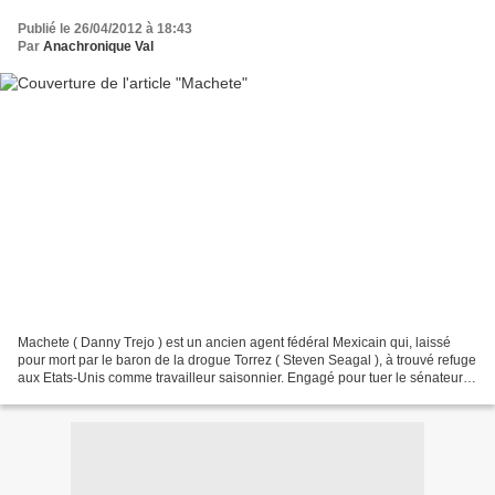
Publié le 26/04/2012 à 18:43
Par
Anachronique Val
Machete ( Danny Trejo ) est un ancien agent fédéral Mexicain qui, laissé
pour mort par le baron de la drogue Torrez ( Steven Seagal ), à trouvé refuge
aux Etats-Unis comme travailleur saisonnier. Engagé pour tuer le sénateur
Américain McLaughlin ( Robert...