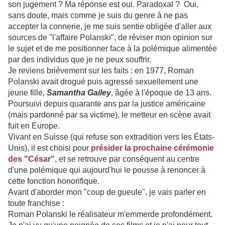
son jugement ? Ma réponse est oui. Paradoxal ? Oui,
sans doute, mais comme je suis du genre à ne pas
accepter la connerie, je me suis sentie obligée d'aller aux
sources de "l'affaire Polanski", de réviser mon opinion sur
le sujet et de me positionner face à la polémique alimentée
par des individus que je ne peux souffrir.
Je reviens brièvement sur les faits : en 1977, Roman
Polanski avait drogué puis agressé sexuellement une
jeune fille,
Samantha Gailey
, âgée à l'époque de 13 ans.
Poursuivi depuis quarante ans par la justice américaine
(mais pardonné par sa victime), le metteur en scène avait
fuit en Europe.
Vivant en Suisse (qui refuse son extradition vers les États-
Unis), il est choisi pour
présider la prochaine cérémonie
des "César"
, et se retrouve par conséquent au centre
d'une polémique qui aujourd'hui le pousse à renoncer à
cette fonction honorifique.
Avant d'aborder mon "coup de gueule", je vais parler en
toute franchise :
Roman Polanski le réalisateur m'emmerde profondément.