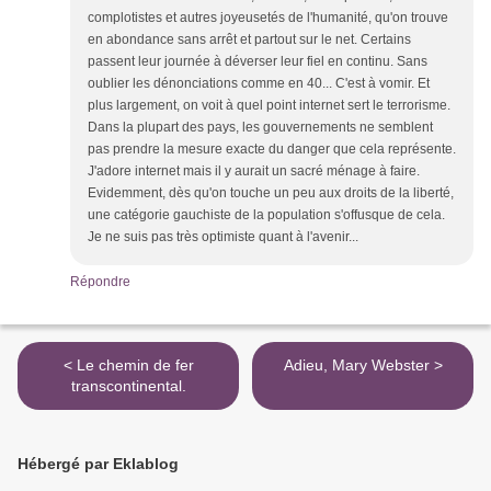
complotistes et autres joyeusetés de l'humanité, qu'on trouve
en abondance sans arrêt et partout sur le net. Certains
passent leur journée à déverser leur fiel en continu. Sans
oublier les dénonciations comme en 40... C'est à vomir. Et
plus largement, on voit à quel point internet sert le terrorisme.
Dans la plupart des pays, les gouvernements ne semblent
pas prendre la mesure exacte du danger que cela représente.
J'adore internet mais il y aurait un sacré ménage à faire.
Evidemment, dès qu'on touche un peu aux droits de la liberté,
une catégorie gauchiste de la population s'offusque de cela.
Je ne suis pas très optimiste quant à l'avenir...
Répondre
< Le chemin de fer
Adieu, Mary Webster >
transcontinental.
Hébergé par Eklablog