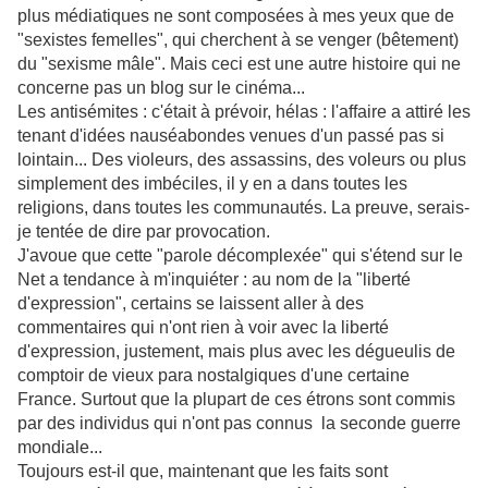
plus médiatiques ne sont composées à mes yeux que de
"sexistes femelles", qui cherchent à se venger (bêtement)
du "sexisme mâle". Mais ceci est une autre histoire qui ne
concerne pas un blog sur le cinéma...
Les antisémites : c'était à prévoir, hélas : l'affaire a attiré les
tenant d'idées nauséabondes venues d'un passé pas si
lointain... Des violeurs, des assassins, des voleurs ou plus
simplement des imbéciles, il y en a dans toutes les
religions, dans toutes les communautés. La preuve, serais-
je tentée de dire par provocation.
J'avoue que cette "parole décomplexée" qui s'étend sur le
Net a tendance à m'inquiéter : au nom de la "liberté
d'expression", certains se laissent aller à des
commentaires qui n'ont rien à voir avec la liberté
d'expression, justement, mais plus avec les dégueulis de
comptoir de vieux para nostalgiques d'une certaine
France. Surtout que la plupart de ces étrons sont commis
par des individus qui n'ont pas connus la seconde guerre
mondiale...
Toujours est-il que, maintenant que les faits sont