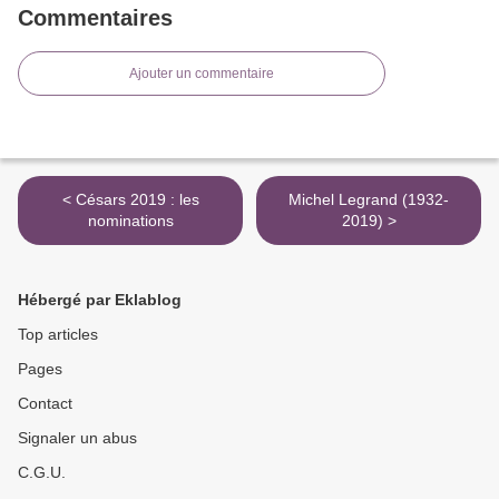
Commentaires
Ajouter un commentaire
< Césars 2019 : les
Michel Legrand (1932-
nominations
2019) >
Hébergé par Eklablog
Top articles
Pages
Contact
Signaler un abus
C.G.U.