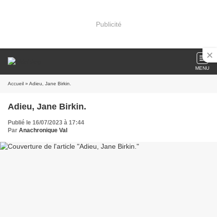
Publicité
MENU
Accueil
» Adieu, Jane Birkin.
Adieu, Jane Birkin.
Publié le 16/07/2023 à 17:44
Par
Anachronique Val