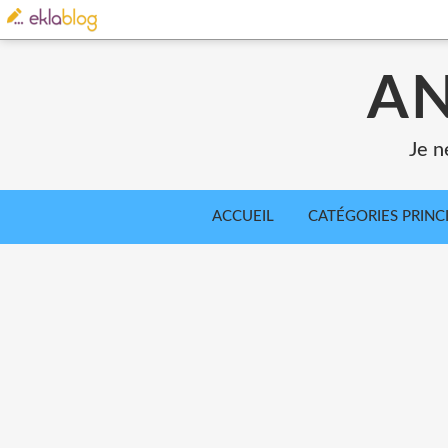
AN
Je n
ACCUEIL
CATÉGORIES PRINC