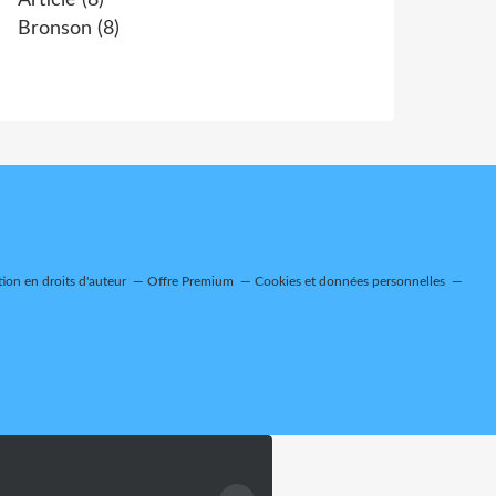
Article
(8)
Bronson
(8)
on en droits d'auteur
Offre Premium
Cookies et données personnelles