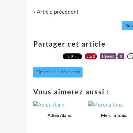
« Article précédent
Reto
Partager cet article
Repost
0
S'inscrire à la newsletter
Vous aimerez aussi :
Adieu Alain.
Merci à tous.