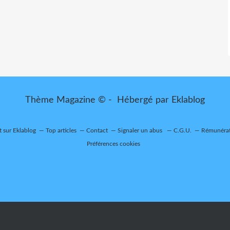
Thème Magazine © - Hébergé par
Eklablog
t sur Eklablog
Top articles
Contact
Signaler un abus
C.G.U.
Rémunérati
Préférences cookies