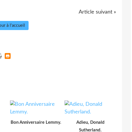
Article suivant »
ur à l'accueil
Bon Anniversaire Lemmy.
Adieu, Donald
Sutherland.