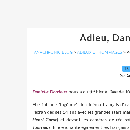
Adieu, Dan
ANACHRONIC BLOG
>
ADIEUX ET HOMMAGES
>
A
19.
Par A
Danielle Darrieux
nous a quitté hier à l'âge de 1
Elle fut une "ingénue" du cinéma français d'av
l'écran dès ses 14 ans avec les grandes stars ma
Henri Garat
) et devant les caméras de réali
Tourneur
. Elle enchante également les français 