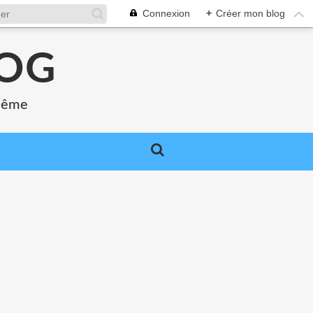
Connexion
+
Créer mon blog
LOG
 même