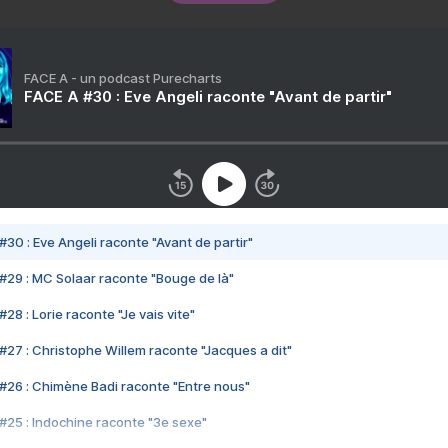
FACE A - un podcast Purecharts
FACE A #30 : Eve Angeli raconte "Avant de partir"
#30 : Eve Angeli raconte "Avant de partir"
#29 : MC Solaar raconte "Bouge de là"
28 : Lorie raconte "Je vais vite"
#27 : Christophe Willem raconte "Jacques a dit"
#26 : Chimène Badi raconte "Entre nous"
#25 : Indochine raconte "3e sexe"