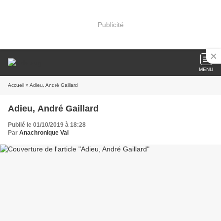
Publicité
MENU
Accueil
» Adieu, André Gaillard
Adieu, André Gaillard
Publié le 01/10/2019 à 18:28
Par
Anachronique Val