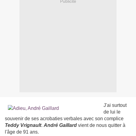
Publicité
J'ai surtout
de lui le
souvenir de ses acrobaties verbales avec son complice
Teddy Vrignault
.
André Gaillard
vient de nous quitter à
l'âge de 91 ans.