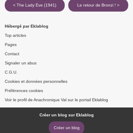
< The Lady Eve (1941)
Le retour de Bronzi ! >
Hébergé par Eklablog
Top articles
Pages
Contact
Signaler un abus
C.G.U.
Cookies et données personnelles
Préférences cookies
Voir le profil de Anachronique Val sur le portail Eklablog
Créer un blog sur Eklablog
Créer un blog