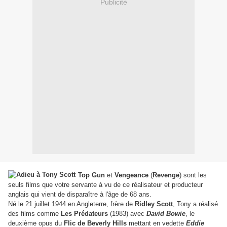
Publicité
Top Gun
et
Vengeance
(
Revenge
) sont les
seuls films que votre servante à vu de ce réalisateur et producteur
anglais qui vient de disparaître à l'âge de 68 ans.
Né le 21 juillet 1944 en Angleterre, frère de
Ridley Scott
, Tony a réalisé
des films comme
Les
Prédateurs
(1983) avec
David Bowie
, le
deuxième opus du
Flic de Beverly Hills
mettant en vedette
Eddie