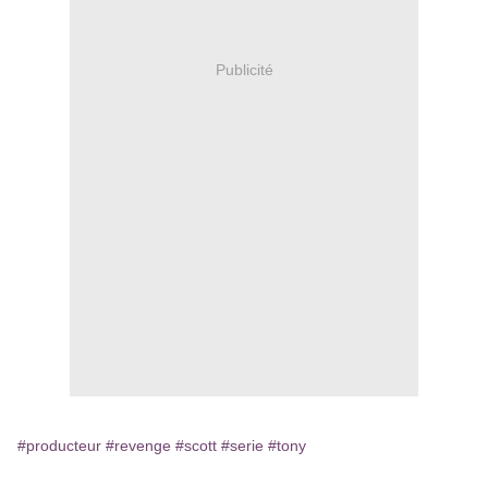
Publicité
#producteur
#revenge
#scott
#serie
#tony