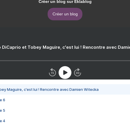
Créer un blog sur Eklablog
Créer un blog
 DiCaprio et Tobey Maguire, c'est lui ! Rencontre avec Dam
bey Maguire, c'est lui ! Rencontre avec Damien Witecka
e 6
e 5
e 4