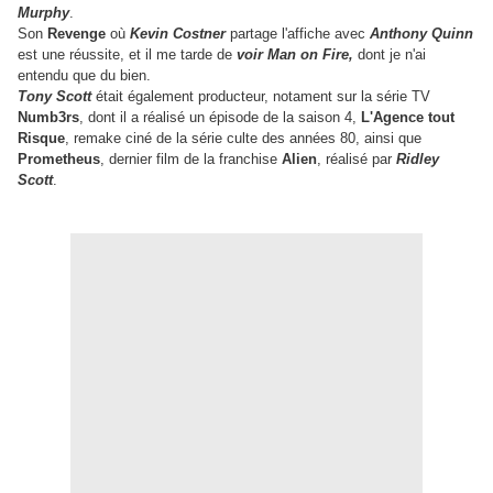
Murphy
.
Son
Revenge
où
Kevin Costner
partage l'affiche avec
Anthony Quinn
est une réussite, et il me tarde de
voir Man on Fire,
dont je n'ai
entendu que du bien.
Tony Scott
était également producteur, notament sur la série TV
Numb3rs
, dont il a réalisé un épisode de la saison 4,
L'Agence tout
Risque
, remake ciné de la série culte des années 80, ainsi que
Prometheus
, dernier film de la franchise
Alien
, réalisé par
Ridley
Scott
.