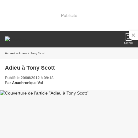
Publicité
MENU
Accueil
» Adieu à Tony Scott
Adieu à Tony Scott
Publié le 20/08/2012 à 09:18
Par
Anachronique Val