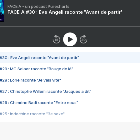
FACE A - un podcast Purecharts
FACE A #30 : Eve Angeli raconte "Avant de partir"
#30 : Eve Angeli raconte "Avant de partir"
#29 : MC Solaar raconte "Bouge de là"
28 : Lorie raconte "Je vais vite"
#27 : Christophe Willem raconte "Jacques a dit"
#26 : Chimène Badi raconte "Entre nous"
#25 : Indochine raconte "3e sexe"
#24 : Zaho raconte "C'est chelou"
#23 : Patrick Bruel raconte "Au café des délices"