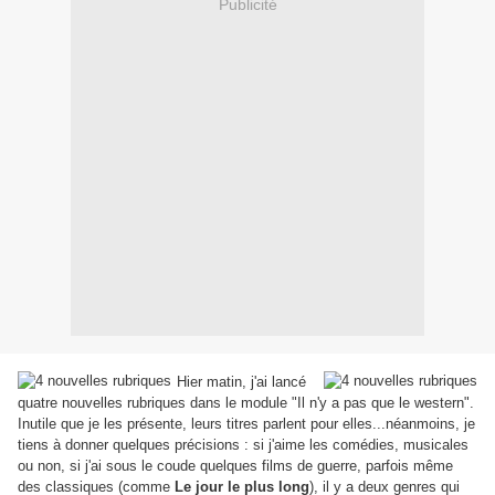
Publicité
Hier matin, j'ai lancé
quatre nouvelles rubriques dans le module "Il n'y a pas que le western".
Inutile que je les présente, leurs titres parlent pour elles...néanmoins, je
tiens à donner quelques précisions : si j'aime les comédies, musicales
ou non, si j'ai sous le coude quelques films de guerre, parfois même
des classiques (comme
Le jour le plus long
), il y a deux genres qui