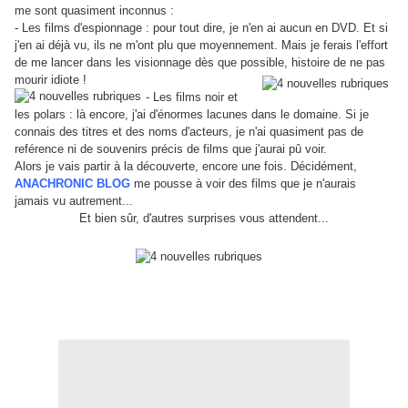
me sont quasiment inconnus :
- Les films d'espionnage : pour tout dire, je n'en ai aucun en DVD. Et si
j'en ai déjà vu, ils ne m'ont plu que moyennement. Mais je ferais l'effort
de me lancer dans les visionnage dès que possible, histoire de ne
pas
mourir idiote !
- Les films noir et
les polars : là encore, j'ai d'énormes lacunes dans le domaine. Si je
connais des titres et des noms d'acteurs, je n'ai quasiment pas de
reférence ni de souvenirs précis de films que j'aurai pû voir.
Alors je vais partir à la découverte, encore une fois. Décidément,
ANACHRONIC BLOG
me pousse à voir des films que je n'aurais
jamais vu autrement...
Et bien sûr, d'autres surprises vous attendent...