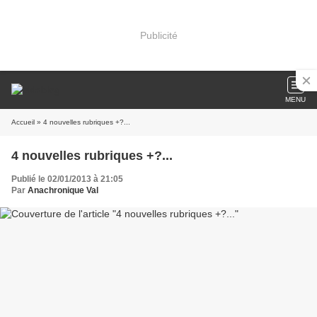
Publicité
MENU
Accueil
» 4 nouvelles rubriques +?...
4 nouvelles rubriques +?...
Publié le 02/01/2013 à 21:05
Par
Anachronique Val